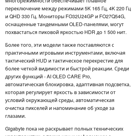
многорежимности обеспечивает плавное
переключение между режимами 5K 165 Гц, 4K 220 Гц
и QHD 330 Гц. Мониторы FO32U24GP и FO27Q54G,
оснащенные тандемными OLED-панелями, могут
похвастаться пиковой яркостью HDR до 1 500 нит.
Более того, эти модели также поставляются с
практичными игровыми инструментами, включая
тактический HUD и тактическое перекрестие для
более четкой видимости и быстрой реакции. Среди
других функций - AI OLED CARE Pro,
автоматическая блокировка, адаптивная подсветка,
которая регулирует яркость в зависимости от
условий окружающей среды, автоматическая
очистка пикселей и напоминание об уходе за
глазами.
Gigabyte пока не раскрывает полных технических