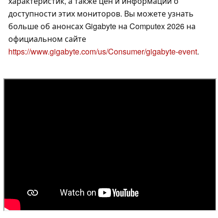
характеристик, а также цен и информации о
доступности этих мониторов. Вы можете узнать
больше об анонсах Gigabyte на Computex 2026 на
официальном сайте
https://www.gigabyte.com/us/Consumer/gigabyte-event
.