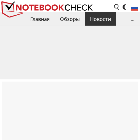
Главная
Обзоры
Новости
...
Сравнения производительности
Библиотека
Поиск обзора
Контакты