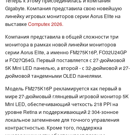
Теперь к этому присоединилась и компания
Gigabyte. Компания представила свою новейшую
линейку игровых мониторов серии Aorus Elite на
выставке
Computex 2026.
Компания представила в общей сложности три
монитора в рамках новой линейки мониторов
серии Aorus Elite, а именно FM275K16P, FO32U24GP
и FO27Q54G. Первый поставляется с 27-дюймовой
5K Mini LED панелью, а второй - с 32-дюймовой и 27-
дюймовой тандемными OLED панелями.
Модель FM275K16P рекламируется как первый в
мире 27-дюймовый глянцевый игровой монитор 5K
Mini LED, обеспечивающий четкость 218 PPI на
уровне Retina и поддерживающий 2 304-зонное
локальное затемнение для точного управления
контрастностью. Кроме того, поддержка