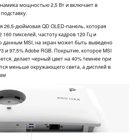
динамика мощностью 2,5 Вт и включает в
подставку.
я 26,5-дюймовая QD OLED-панель, которая
 160 пикселей, частоту кадров 120 Гц и
о данным MSI, на экран может быть выведено
3 и 97,5% Adobe RGB. Покрытие, которое MSI
ается, делает черный цвет на 40% темнее при
ется меньше окружающего света, а дисплей в
нам