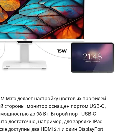
 M-Mate делает настройку цветовых профилей
гой стороны, монитор оснащен портом USB-C,
мощностью до 98 Вт. Второй порт USB-C
что достаточно, например, для зарядки iPad
же доступны два HDMI 2.1 и один DisplayPort