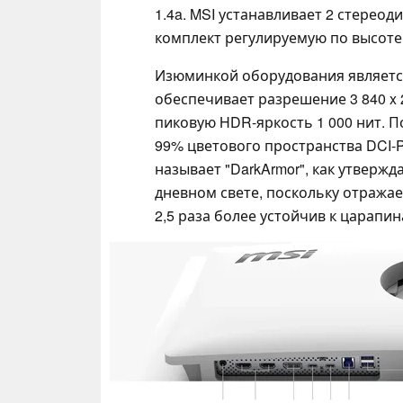
1.4a. MSI устанавливает 2 стерео
комплект регулируемую по высоте 
Изюминкой оборудования являетс
обеспечивает разрешение 3 840 x 2
пиковую HDR-яркость 1 000 нит. П
99% цветового пространства DCI-P
называет "DarkArmor", как утвержд
дневном свете, поскольку отража
2,5 раза более устойчив к царапи