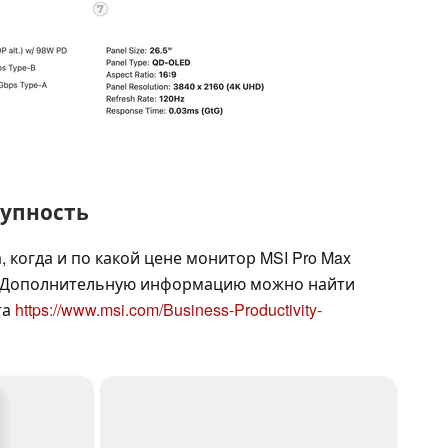
тупность
 когда и по какой цене монитор MSI Pro Max
. Дополнительную информацию можно найти
та
https://www.msi.com/Business-Productivity-