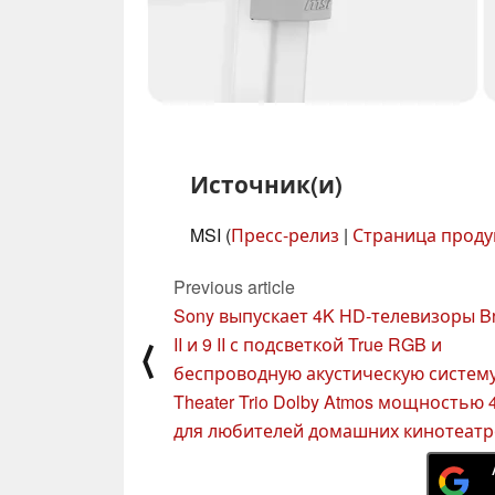
Источник(и)
MSI (
Пресс-релиз
|
Страница проду
Previous article
Sony выпускает 4K HD-телевизоры Br
II и 9 II с подсветкой True RGB и
⟨
беспроводную акустическую систему
Theater Trio Dolby Atmos мощностью 
для любителей домашних кинотеатр