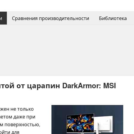
и
Сравнения производительности
Библиотека
ой от царапин DarkArmor: MSI
жен не только
ветом даже при
ам поверхностью,
ойти для