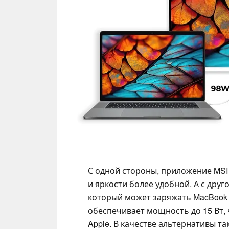
С одной стороны, приложение MSI
и яркости более удобной. А с дру
который может заряжать MacBook 
обеспечивает мощность до 15 Вт, 
Apple. В качестве альтернативы так