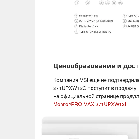
Ценообразование и дос
Компания MSI еще не подтвердила,
271UPXW12G поступит в продажу
на официальной странице продук
Monitor/PRO-MAX-271UPXW12I