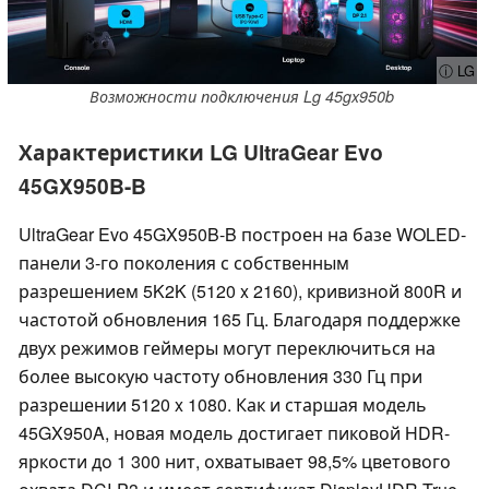
ⓘ LG
Возможности подключения Lg 45gx950b
Характеристики LG UltraGear Evo
45GX950B-B
UltraGear Evo 45GX950B-B построен на базе WOLED-
панели 3-го поколения с собственным
разрешением 5K2K (5120 x 2160), кривизной 800R и
частотой обновления 165 Гц. Благодаря поддержке
двух режимов геймеры могут переключиться на
более высокую частоту обновления 330 Гц при
разрешении 5120 x 1080. Как и старшая модель
45GX950A, новая модель достигает пиковой HDR-
яркости до 1 300 нит, охватывает 98,5% цветового