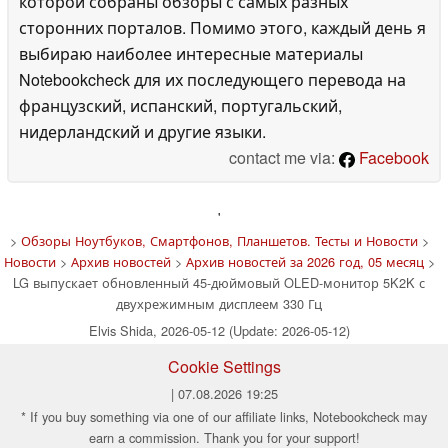
которой собраны обзоры с самых разных
сторонних порталов. Помимо этого, каждый день я
выбираю наиболее интересные материалы
Notebookcheck для их последующего перевода на
французский, испанский, португальский,
нидерландский и другие языки.
contact me via:
Facebook
'
>
Обзоры Ноутбуков, Смартфонов, Планшетов. Тесты и Новости
>
Новости
>
Архив новостей
>
Архив новостей за 2026 год, 05 месяц
>
LG выпускает обновленный 45-дюймовый OLED-монитор 5K2K с
двухрежимным дисплеем 330 Гц
Elvis Shida, 2026-05-12 (Update: 2026-05-12)
Cookie Settings
| 07.08.2026 19:25
* If you buy something via one of our affiliate links, Notebookcheck may
earn a commission. Thank you for your support!