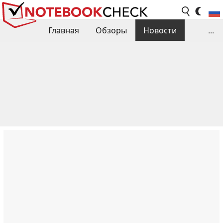
Главная
Обзоры
Новости
...
Сравнения производительности
Библиотека
Поиск обзора
Контакты