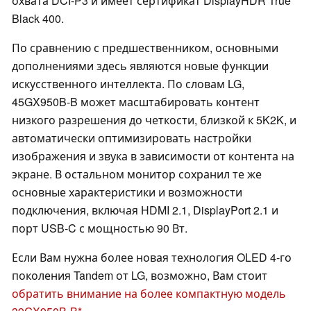
охвата DCI-P3 и имеет сертификат DisplayHDR True
Black 400.
По сравнению с предшественником, основными
дополнениями здесь являются новые функции
искусственного интеллекта. По словам LG,
45GX950B-B может масштабировать контент
низкого разрешения до четкости, близкой к 5K2K, и
автоматически оптимизировать настройки
изображения и звука в зависимости от контента на
экране. В остальном монитор сохранил те же
основные характеристики и возможности
подключения, включая HDMI 2.1, DisplayPort 2.1 и
порт USB-C с мощностью 90 Вт.
Если Вам нужна более новая технология OLED 4-го
поколения Tandem от LG, возможно, Вам стоит
обратить внимание на более компактную модель