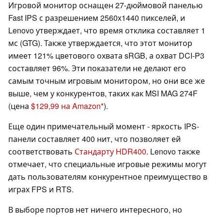
Игровой монитор оснащен 27-дюймовой панелью
Fast IPS с разрешением 2560x1440 пикселей, и
Lenovo утверждает, что время отклика составляет 1
мс (GTG). Также утверждается, что этот монитор
имеет 121% цветового охвата sRGB, а охват DCI-P3
составляет 96%. Эти показатели не делают его
самым точным игровым монитором, но они все же
выше, чем у конкурентов, таких как MSI MAG 274F
(цена
$129,99 на Amazon
).
Еще один примечательный момент - яркость IPS-
панели составляет 400 нит, что позволяет ей
соответствовать
Стандарту HDR400
. Lenovo также
отмечает, что специальные игровые режимы могут
дать пользователям конкурентное преимущество в
играх FPS и RTS.
В выборе портов нет ничего интересного, но