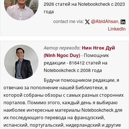
2926 статей на Notebookcheck
c 2023
года
contact me via:
@AbidAhsan
,
LinkedIn
Автор перевода:
Нин Нгок Дуй
(Ninh Ngoc Duy)
- Помощник
редакции
- 816412 статей на
Notebookcheck
c 2008 года
Будучи помощником редакции, я
отвечаю за пополнение нашей Библиотеки, в
которой собраны обзоры с самых разных сторонних
порталов. Помимо этого, каждый день я выбираю
наиболее интересные материалы Notebookcheck для
их последующего перевода на французский,
испанский, португальский, нидерландский и другие