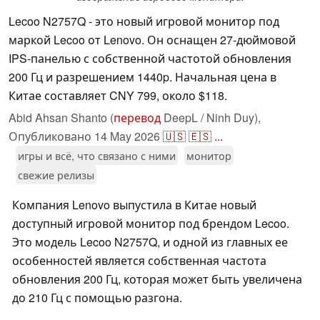
Lecoo N2757Q - это новый игровой монитор под
маркой Lecoo от Lenovo. Он оснащен 27-дюймовой
IPS-панелью с собственной частотой обновления
200 Гц и разрешением 1440p. Начальная цена в
Китае составляет CNY 799, около $118.
Abid Ahsan Shanto (
перевод
DeepL / Ninh Duy),
Опубликовано
14 May 2026
🇺🇸
🇪🇸
...
игры и всё, что связано с ними
монитор
свежие релизы
Компания Lenovo выпустила в Китае новый
доступный игровой монитор под брендом Lecoo.
Это модель Lecoo N2757Q, и одной из главных ее
особенностей является собственная частота
обновления 200 Гц, которая может быть увеличена
до 210 Гц с помощью разгона.