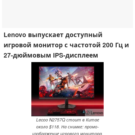
Lenovo выпускает доступный
игровой монитор с частотой 200 Гц и
27-дюймовым IPS-дисплеем
ⓘ Lenovo
Lecoo N2757Q стоит в Китае
около $118. На снимке: промо-
изображение игрового монитора.