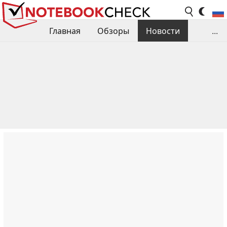
Главная
Обзоры
Новости
...
Сравнения производительности
Библиотека
Поиск обзора
Контакты