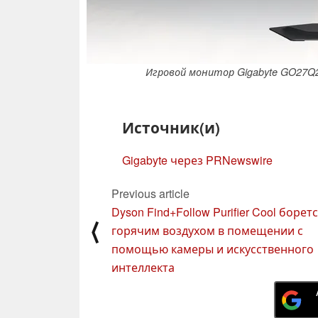
Игровой монитор Gigabyte GO27Q
Источник(и)
Gigabyte через PRNewswire
Previous article
Dyson Find+Follow Purifier Cool боретс
⟨
горячим воздухом в помещении с
помощью камеры и искусственного
интеллекта