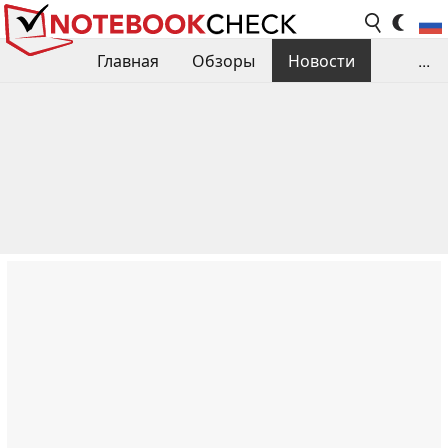
Главная
Обзоры
Новости
...
Сравнения производительности
Библиотека
Поиск обзора
Контакты