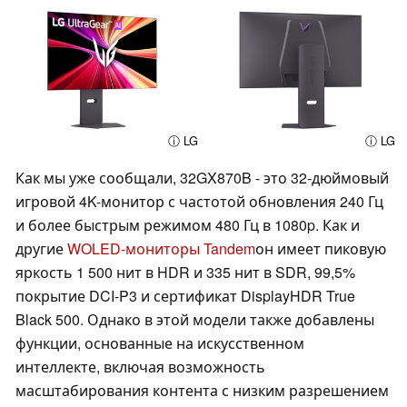
ⓘ LG
ⓘ LG
Как мы уже сообщали, 32GX870B - это 32-дюймовый
игровой 4K-монитор с частотой обновления 240 Гц
и более быстрым режимом 480 Гц в 1080p. Как и
другие
WOLED-мониторы Tandem
он имеет пиковую
яркость 1 500 нит в HDR и 335 нит в SDR, 99,5%
покрытие DCI-P3 и сертификат DisplayHDR True
Black 500. Однако в этой модели также добавлены
функции, основанные на искусственном
интеллекте, включая возможность
масштабирования контента с низким разрешением