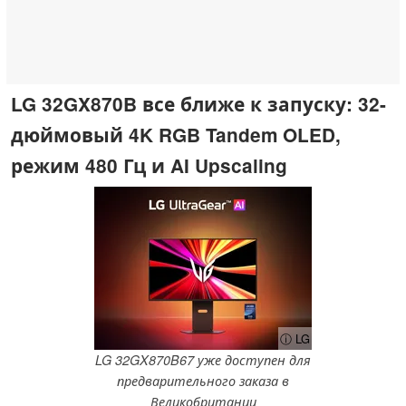
LG 32GX870B все ближе к запуску: 32-
дюймовый 4K RGB Tandem OLED,
режим 480 Гц и AI Upscaling
ⓘ LG
LG 32GX870B67 уже доступен для
предварительного заказа в
Великобритании