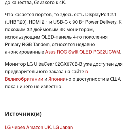
до качества, близкого к 4K.
Что касается портов, то здесь есть DisplayPort 2.1
(UHBR20), HDMI 2.1 и USB-C с 90 Вт Power Delivery. К
похожим 32-дюймовым 4K-мониторам,
использующим OLED-панель 4-го поколения
Primary RGB Tandem, относятся недавно
анонсированные
Asus ROG Swift OLED PG32UCWM
.
Монитор LG UltraGear 32GX870B-B уже доступен для
предварительного заказа на сайте
в
Великобритании
и
Японии
но о доступности в США
пока ничего не известно.
Источник(и)
LG через Amazon UK
,
LG Japan