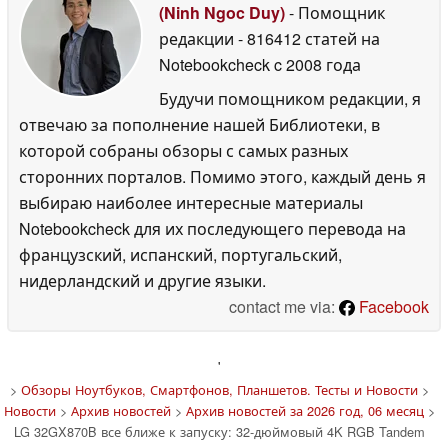
(Ninh Ngoc Duy)
- Помощник
редакции
- 816412 статей на
Notebookcheck
c 2008 года
Будучи помощником редакции, я
отвечаю за пополнение нашей Библиотеки, в
которой собраны обзоры с самых разных
сторонних порталов. Помимо этого, каждый день я
выбираю наиболее интересные материалы
Notebookcheck для их последующего перевода на
французский, испанский, португальский,
нидерландский и другие языки.
contact me via:
Facebook
'
>
Обзоры Ноутбуков, Смартфонов, Планшетов. Тесты и Новости
>
Новости
>
Архив новостей
>
Архив новостей за 2026 год, 06 месяц
>
LG 32GX870B все ближе к запуску: 32-дюймовый 4K RGB Tandem