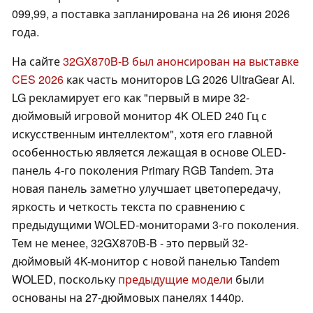
099,99, а поставка запланирована на 26 июня 2026
года.
На сайте
32GX870B-B был анонсирован на выставке
CES 2026
как часть мониторов LG 2026 UltraGear AI.
LG рекламирует его как "первый в мире 32-
дюймовый игровой монитор 4K OLED 240 Гц с
искусственным интеллектом", хотя его главной
особенностью является лежащая в основе OLED-
панель 4-го поколения Primary RGB Tandem. Эта
новая панель заметно улучшает цветопередачу,
яркость и четкость текста по сравнению с
предыдущими WOLED-мониторами 3-го поколения.
Тем не менее, 32GX870B-B - это первый 32-
дюймовый 4K-монитор с новой панелью Tandem
WOLED, поскольку
предыдущие модели
были
основаны на 27-дюймовых панелях 1440p.