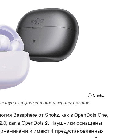
ⓘ Shokz
 доступны в фиолетовом и черном цветах.
огия Bassphere от Shokz, как в OpenDots One,
2.0, как в OpenDots 2. Наушники оснащены
инамиками и имеют 4 предустановленных