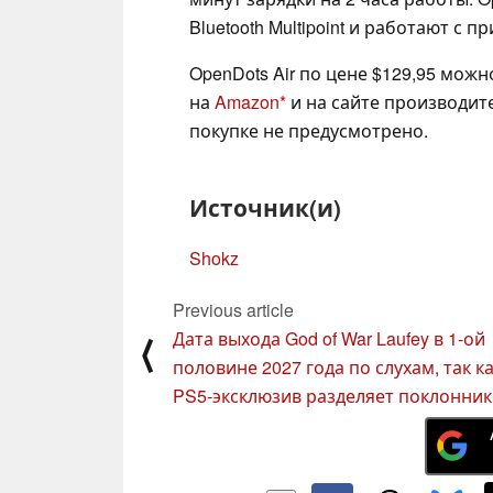
Bluetooth Multipoint и работают с 
OpenDots Air по цене $129,95 мож
на
Amazon
и на сайте производит
покупке не предусмотрено.
Источник(и)
Shokz
Previous article
Дата выхода God of War Laufey в 1-ой
⟨
половине 2027 года по слухам, так к
PS5-эксклюзив разделяет поклонни