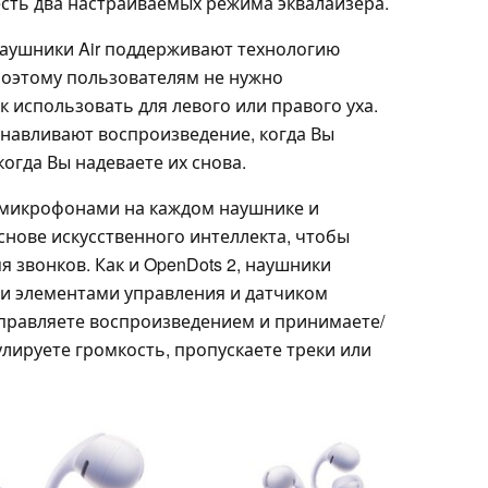
есть два настраиваемых режима эквалайзера.
 наушники Air поддерживают технологию
поэтому пользователям не нужно
к использовать для левого или правого уха.
навливают воспроизведение, когда Вы
когда Вы надеваете их снова.
 микрофонами на каждом наушнике и
нове искусственного интеллекта, чтобы
я звонков. Как и OpenDots 2, наушники
и элементами управления и датчиком
правляете воспроизведением и принимаете/
лируете громкость, пропускаете треки или