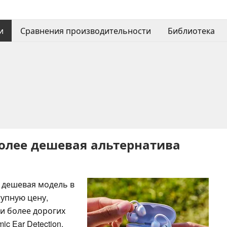
и
Сравнения производительности
Библиотека
 более дешевая альтернатива
я дешевая модель в
тупную цену,
и более дорогих
ic Ear Detection.