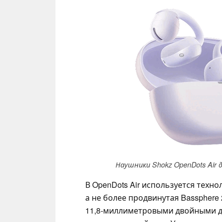
Наушники Shokz OpenDots Air
В OpenDots Air используется технол
а не более продвинутая Bassphere 
11,8-миллиметровыми двойными д