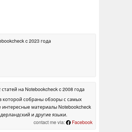
tebookcheck
c 2023 года
2 статей на Notebookcheck
c 2008 года
в которой собраны обзоры с самых
е интересные материалы Notebookcheck
дерландский и другие языки.
contact me via:
Facebook