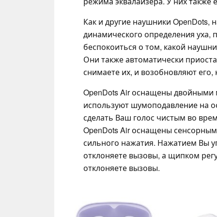
режима эквалайзера. У них также 
Как и другие наушники OpenDots,
динамического определения уха, 
беспокоиться о том, какой наушни
Они также автоматически приоста
снимаете их, и возобновляют его, 
OpenDots Air оснащены двойными
используют шумоподавление на ос
сделать Ваш голос чистым во врем
OpenDots Air оснащены сенсорным
сильного нажатия. Нажатием Вы у
отклоняете вызовы, а щипком регу
отклоняете вызовы.