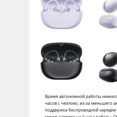
Время автономной работы немного 
часов с чехлом), из-за меньшего а
поддержка беспроводной зарядки Q
минут зарядки на 2 часа работы. Op