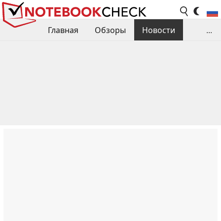
Главная
Обзоры
Новости
...
Сравнения производительности
Библиотека
Поиск обзора
Контакты