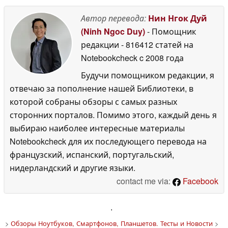
Автор перевода:
Нин Нгок Дуй
(Ninh Ngoc Duy)
- Помощник
редакции
- 816412 статей на
Notebookcheck
c 2008 года
Будучи помощником редакции, я
отвечаю за пополнение нашей Библиотеки, в
которой собраны обзоры с самых разных
сторонних порталов. Помимо этого, каждый день я
выбираю наиболее интересные материалы
Notebookcheck для их последующего перевода на
французский, испанский, португальский,
нидерландский и другие языки.
contact me via:
Facebook
'
>
Обзоры Ноутбуков, Смартфонов, Планшетов. Тесты и Новости
>