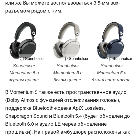
или же Вы можете воспользоваться 3,5-мм aux-
разъемом рядом с ним.
ⓘ Sennheiser
ⓘ Sennheiser
ⓘ Sennheiser
Sennheiser
Sennheiser
Sennheiser
Momentum 5 в
Momentum 5 в
Momentum 5 в
черном цвете.
белом цвете.
джинсовом цвете.
В Momentum 5 также есть пространственное аудио
(Dolby Atmos с функцией отслеживания головы),
поддержка Bluetooth-кодека AptX Lossless,
Snapdragon Sound и Bluetooth 5.4 (будет обновлен до
Bluetooth 6.0 и аудио LE через обновление
прошивки). На правой амбушюре расположены как