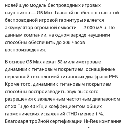
новейшую модель беспроводных игровых
наушников — G5 Max. Главной особенностью этой
беспроводной игровой гарнитуры является
аккумулятор огромной ёмкости — 2 000 мА·ч. По
данным компании, на одном заряде наушники
способны обеспечить до 305 часов
воспроизведения.
В основе G5 Max лежат 53-миллиметровые
динамики с титановым покрытием, оснащённые
передовой технологией титановых диафрагм PEN.
Кроме того, динамики с титановым покрытием
способны воспроизводить звук высокого
разрешения с заявленным частотным диапазоном
от 20 Гц до 40 кГц и коэффициентом общих
гармонических искажений (THD) менее 1 %.
Благодаря тройной сертификации Hi-Res компания