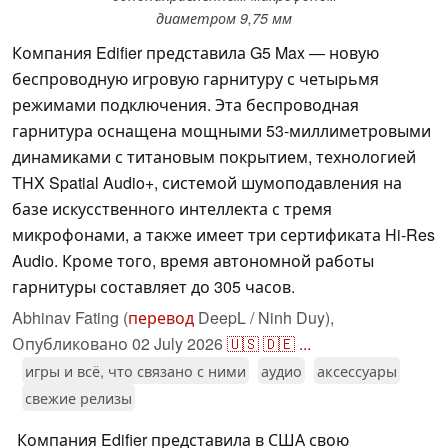
диаметром 9,75 мм
Компания Edifier представила G5 Max — новую
беспроводную игровую гарнитуру с четырьмя
режимами подключения. Эта беспроводная
гарнитура оснащена мощными 53-миллиметровыми
динамиками с титановым покрытием, технологией
THX Spatial Audio+, системой шумоподавления на
базе искусственного интеллекта с тремя
микрофонами, а также имеет три сертификата Hi-Res
Audio. Кроме того, время автономной работы
гарнитуры составляет до 305 часов.
Abhinav Fating (
перевод
DeepL / Ninh Duy),
Опубликовано
02 July 2026
🇺🇸
🇩🇪
...
игры и всё, что связано с ними
аудио
аксессуары
свежие релизы
Компания Edifier представила в США свою