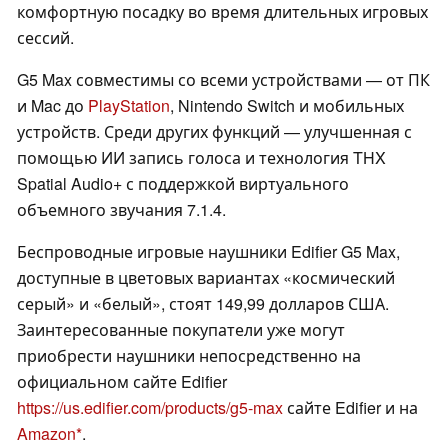
комфортную посадку во время длительных игровых
сессий.
G5 Max совместимы со всеми устройствами — от ПК
и Mac до
PlayStation
, Nintendo Switch и мобильных
устройств. Среди других функций — улучшенная с
помощью ИИ запись голоса и технология THX
Spatial Audio+ с поддержкой виртуального
объемного звучания 7.1.4.
Беспроводные игровые наушники Edifier G5 Max,
доступные в цветовых вариантах «космический
серый» и «белый», стоят 149,99 долларов США.
Заинтересованные покупатели уже могут
приобрести наушники непосредственно на
официальном сайте Edifier
https://us.edifier.com/products/g5-max
сайте Edifier и на
Amazon
.