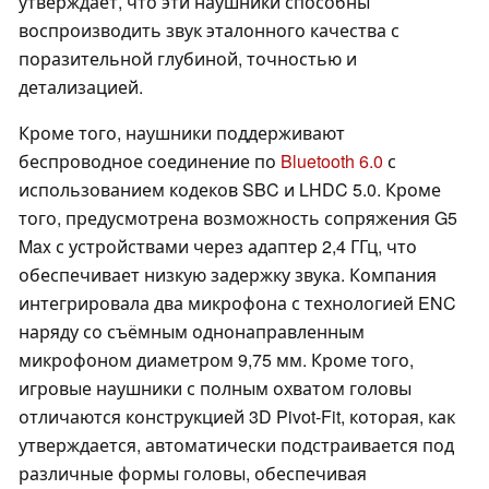
утверждает, что эти наушники способны
воспроизводить звук эталонного качества с
поразительной глубиной, точностью и
детализацией.
Кроме того, наушники поддерживают
беспроводное соединение по
Bluetooth 6.0
с
использованием кодеков SBC и LHDC 5.0. Кроме
того, предусмотрена возможность сопряжения G5
Max с устройствами через адаптер 2,4 ГГц, что
обеспечивает низкую задержку звука. Компания
интегрировала два микрофона с технологией ENC
наряду со съёмным однонаправленным
микрофоном диаметром 9,75 мм. Кроме того,
игровые наушники с полным охватом головы
отличаются конструкцией 3D Pivot-Fit, которая, как
утверждается, автоматически подстраивается под
различные формы головы, обеспечивая