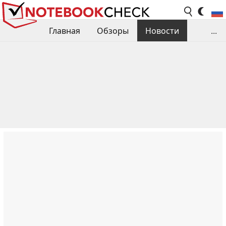
Главная
Обзоры
Новости
...
Сравнения производительности
Библиотека
Поиск обзора
Контакты