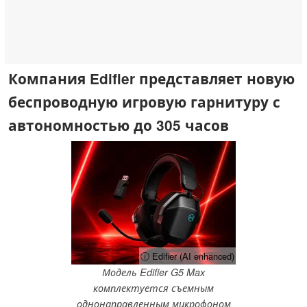
Компания Edifier представляет новую
беспроводную игровую гарнитуру с
автономностью до 305 часов
ⓘ Edifier (AI enhanced)
Модель Edifier G5 Max
комплектуется съемным
однонаправленным микрофоном