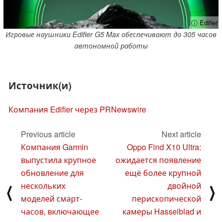
ⓘ Edifier
Игровые наушники Edifier G5 Max обеспечивают до 305 часов
автономной работы
Источник(и)
Компания Edifier через PRNewswire
Previous article
Next article
Компания Garmin
Oppo Find X10 Ultra:
выпустила крупное
ожидается появление
обновление для
ещё более крупной
нескольких
двойной
⟨
⟩
моделей смарт-
перископической
часов, включающее
камеры Hasselblad и