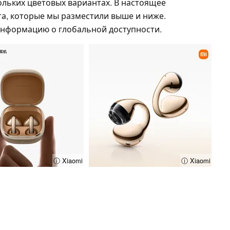
скольких цветовых вариантах. В настоящее
та, которые мы разместили выше и ниже.
информацию о глобальной доступности.
ⓘ Xiaomi
ⓘ Xiaomi