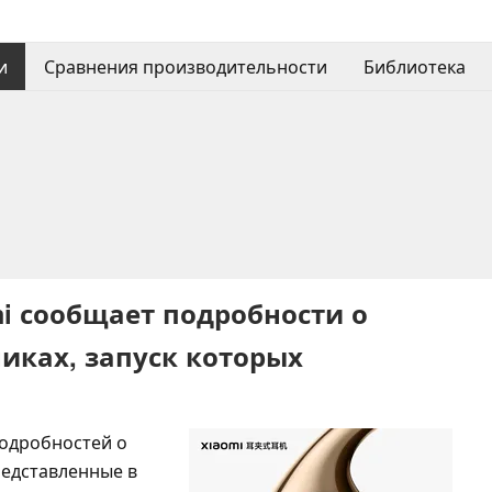
и
Сравнения производительности
Библиотека
i сообщает подробности о
ках, запуск которых
подробностей о
редставленные в