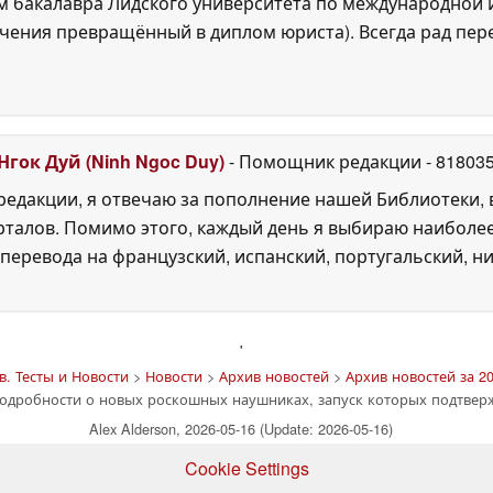
 бакалавра Лидского университета по международной и
ения превращённый в диплом юриста). Всегда рад перек
Нгок Дуй (Ninh Ngoc Duy)
- Помощник редакции
- 81803
едакции, я отвечаю за пополнение нашей Библиотеки, 
рталов. Помимо этого, каждый день я выбираю наиболе
перевода на французский, испанский, португальский, ни
'
. Тесты и Новости
>
Новости
>
Архив новостей
>
Архив новостей за 20
одробности о новых роскошных наушниках, запуск которых подтвер
Alex Alderson, 2026-05-16 (Update: 2026-05-16)
Cookie Settings