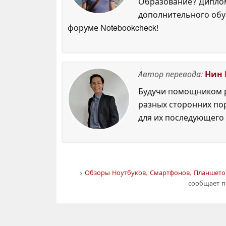
Образование? Диплом
дополнительного обуч
форуме Notebookcheck!
Автор перевода:
Нин 
Будучи помощником р
разных сторонних по
для их последующего 
>
Обзоры Ноутбуков, Смартфонов, Планшетов
сообщает п