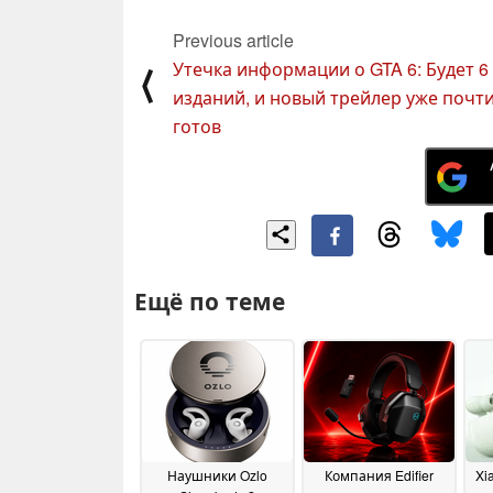
Previous article
Утечка информации о GTA 6: Будет 6
⟨
изданий, и новый трейлер уже почт
готов
Ещё по теме
Наушники Ozlo
Компания Edifier
Xi