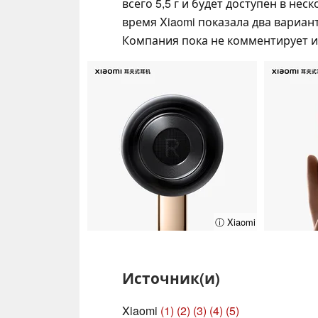
всего 5,5 г и будет доступен в не
время Xiaomi показала два вариан
Компания пока не комментирует 
ⓘ Xiaomi
Источник(и)
Xiaomi
(1)
(2)
(3)
(4)
(5)