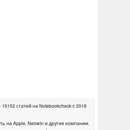
- 15152 статей на Notebookcheck
c 2018
ть на Apple, Neowin и другие компании.