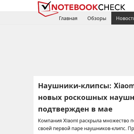
Главная
Обзоры
Новост
Наушники-клипсы: Xiaom
новых роскошных наушни
подтвержден в мае
Компания Xiaomi раскрыла множество 
своей первой паре наушников-клипс. П