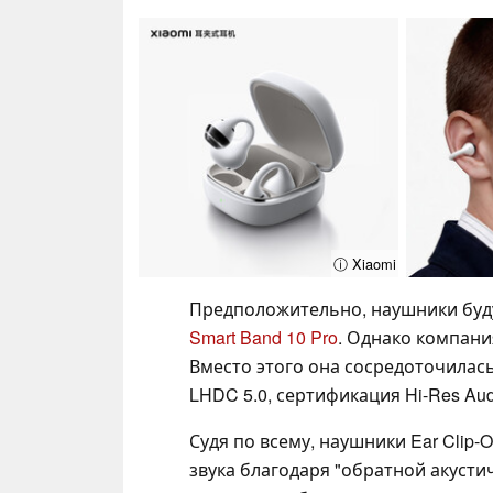
ⓘ Xiaomi
Предположительно, наушники буду
Smart Band 10 Pro
. Однако компания
Вместо этого она сосредоточилась
LHDC 5.0, сертификация Hi-Res Au
Судя по всему, наушники Ear Clip
звука благодаря "обратной акусти