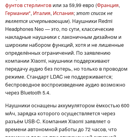
фунтов стерлингов
или за 59,99 евро (
Франция
,
Германии
,
Италия
,
Испания
;
этот список не
является исчерпывающим
). Наушники Redmi
Headphones Neo — это, по сути, классические
накладные наушники с лаконичным дизайном и
широким набором функций, хотя и не лишенные
определённых ограничений. По заявлению
компании Xiaomi, наушники поддерживают
передачу аудио без потерь, но только в проводом
режиме. Стандарт LDAC не поддерживается;
беспроводное воспроизведение аудио возможно
через Bluetooth 5.4.
Наушники оснащены аккумулятором ёмкостью 600
мАч, зарядка которого осуществляется через
разъём USB-C. Компания Xiaomi заявляет о
времени автономной работы до 72 часов, что