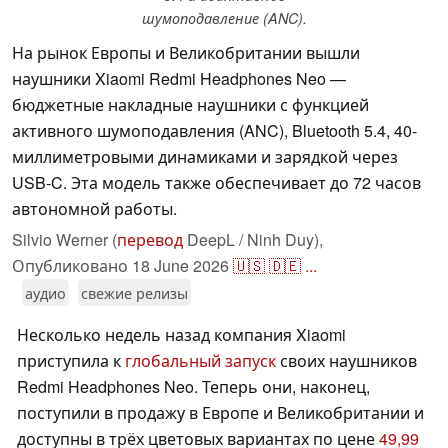
шумоподавление (ANC).
На рынок Европы и Великобритании вышли
наушники Xiaomi Redmi Headphones Neo —
бюджетные накладные наушники с функцией
активного шумоподавления (ANC), Bluetooth 5.4, 40-
миллиметровыми динамиками и зарядкой через
USB-C. Эта модель также обеспечивает до 72 часов
автономной работы.
Silvio Werner (
перевод
DeepL / Ninh Duy),
Опубликовано
18 June 2026
🇺🇸
🇩🇪
...
аудио
свежие релизы
Несколько недель назад компания Xiaomi
приступила к
глобальный запуск
своих наушников
Redmi Headphones Neo. Теперь они, наконец,
поступили в продажу в Европе и Великобритании и
доступны в трёх цветовых вариантах по цене
49,99