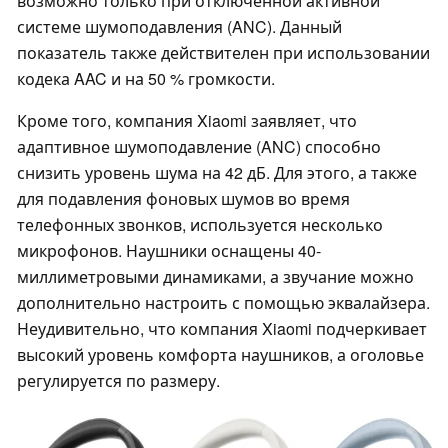
возможно только при отключенной активной
системе шумоподавления (ANC). Данный
показатель также действителен при использовании
кодека AAC и на 50 % громкости.
Кроме того, компания Xiaomi заявляет, что
адаптивное шумоподавление (ANC) способно
снизить уровень шума на 42 дБ. Для этого, а также
для подавления фоновых шумов во время
телефонных звонков, используется несколько
микрофонов. Наушники оснащены 40-
миллиметровыми динамиками, а звучание можно
дополнительно настроить с помощью эквалайзера.
Неудивительно, что компания Xiaomi подчеркивает
высокий уровень комфорта наушников, а оголовье
регулируется по размеру.