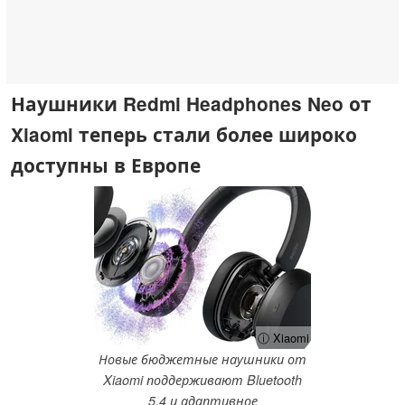
Наушники Redmi Headphones Neo от
Xiaomi теперь стали более широко
доступны в Европе
ⓘ Xiaomi
Новые бюджетные наушники от
Xiaomi поддерживают Bluetooth
5.4 и адаптивное