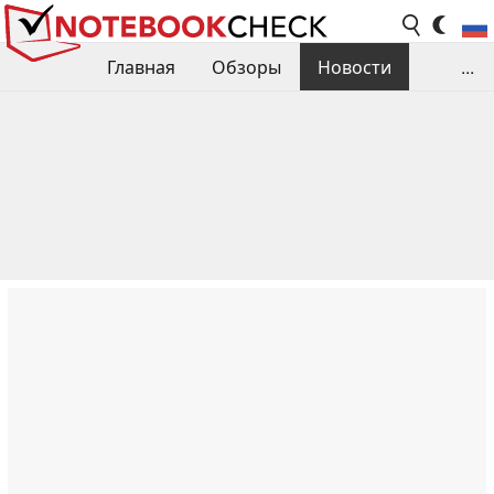
Главная
Обзоры
Новости
...
Сравнения производительности
Библиотека
Поиск обзора
Контакты