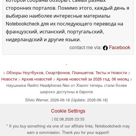
сторонних порталов. Помимо этого, каждый день я
выбираю наиболее интересные материалы
Notebookcheck для их последующего перевода на
французский, испанский, португальский,
нидерландский и другие языки.
contact me via:
Facebook
'
>
Обзоры Ноутбуков, Смартфонов, Планшетов. Тесты и Новости
>
Новости
>
Архив новостей
>
Архив новостей за 2026 год, 06 месяц
>
Наушники Redmi Headphones Neo от Xiaomi теперь стали более
широко доступны в Европе
Silvio Werner, 2026-06-18 (Update: 2026-06-18)
Cookie Settings
| 02.08.2026 23:33
* If you buy something via one of our affiliate links, Notebookcheck may
earn a commission. Thank you for your support!