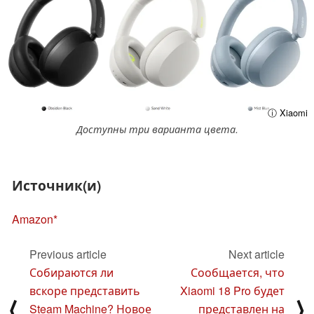
ⓘ Xiaomi
Доступны три варианта цвета.
Источник(и)
Amazon
Previous article
Next article
Собираются ли
Сообщается, что
вскоре представить
Xiaomi 18 Pro будет
⟨
⟩
Steam Machine? Новое
представлен на