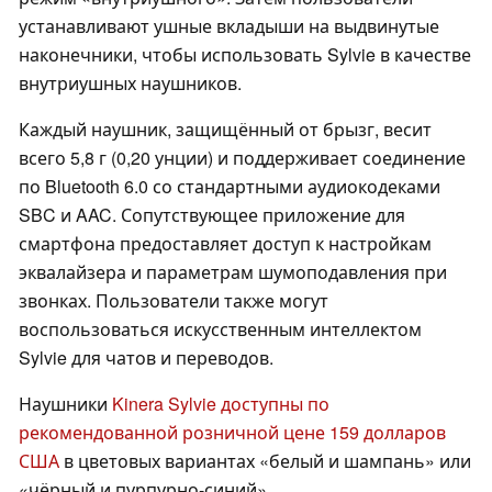
устанавливают ушные вкладыши на выдвинутые
наконечники, чтобы использовать Sylvie в качестве
внутриушных наушников.
Каждый наушник, защищённый от брызг, весит
всего 5,8 г (0,20 унции) и поддерживает соединение
по Bluetooth 6.0 со стандартными аудиокодеками
SBC и AAC. Сопутствующее приложение для
смартфона предоставляет доступ к настройкам
эквалайзера и параметрам шумоподавления при
звонках. Пользователи также могут
воспользоваться искусственным интеллектом
Sylvie для чатов и переводов.
Наушники
Kinera Sylvie доступны по
рекомендованной розничной цене 159 долларов
США
в цветовых вариантах «белый и шампань» или
«чёрный и пурпурно-синий».