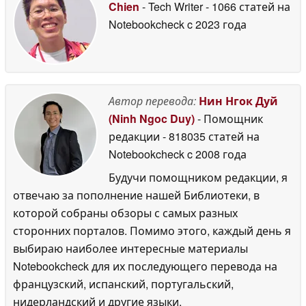
Chien
- Tech Writer
- 1066 статей на
Notebookcheck
c 2023 года
Автор перевода:
Нин Нгок Дуй
(Ninh Ngoc Duy)
- Помощник
редакции
- 818035 статей на
Notebookcheck
c 2008 года
Будучи помощником редакции, я
отвечаю за пополнение нашей Библиотеки, в
которой собраны обзоры с самых разных
сторонних порталов. Помимо этого, каждый день я
выбираю наиболее интересные материалы
Notebookcheck для их последующего перевода на
французский, испанский, португальский,
нидерландский и другие языки.