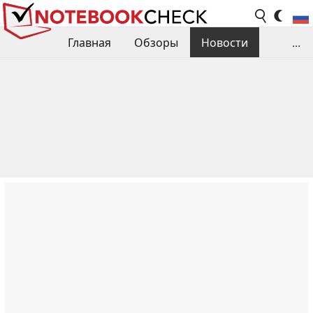
Главная
Обзоры
Новости
...
Сравнения производительности
Библиотека
Поиск обзора
Контакты