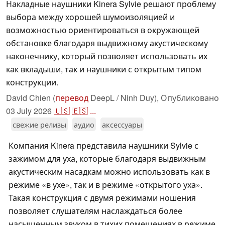
Накладные наушники Kinera Sylvie решают проблему
выбора между хорошей шумоизоляцией и
возможностью ориентироваться в окружающей
обстановке благодаря выдвижному акустическому
наконечнику, который позволяет использовать их
как вкладыши, так и наушники с открытым типом
конструкции.
David Chien (
перевод
DeepL / Ninh Duy),
Опубликовано
03 July 2026
🇺🇸
🇪🇸
...
свежие релизы
аудио
аксессуары
Компания Kinera представила наушники Sylvie с
зажимом для уха, которые благодаря выдвижным
акустическим насадкам можно использовать как в
режиме «в ухе», так и в режиме «открытого уха».
Такая конструкция с двумя режимами ношения
позволяет слушателям наслаждаться более
насыщенным звуком в тихих помещениях в режиме