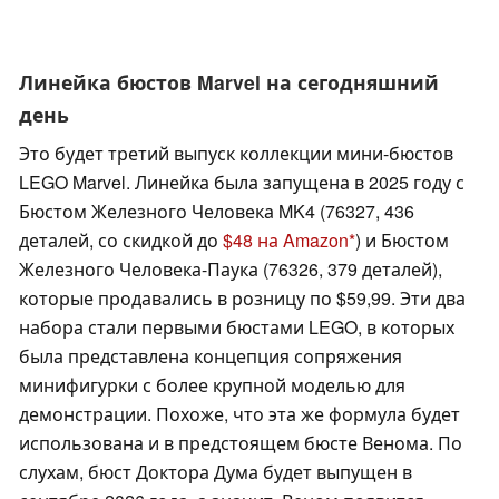
Линейка бюстов Marvel на сегодняшний
день
Это будет третий выпуск коллекции мини-бюстов
LEGO Marvel. Линейка была запущена в 2025 году с
Бюстом Железного Человека MK4 (76327, 436
деталей, со скидкой до
$48 на Amazon
) и Бюстом
Железного Человека-Паука (76326, 379 деталей),
которые продавались в розницу по $59,99. Эти два
набора стали первыми бюстами LEGO, в которых
была представлена концепция сопряжения
минифигурки с более крупной моделью для
демонстрации. Похоже, что эта же формула будет
использована и в предстоящем бюсте Венома. По
слухам, бюст Доктора Дума будет выпущен в