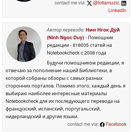
contact me via:
@lottamuzic
,
LinkedIn
Автор перевода:
Нин Нгок Дуй
(Ninh Ngoc Duy)
- Помощник
редакции
- 818035 статей на
Notebookcheck
c 2008 года
Будучи помощником редакции, я
отвечаю за пополнение нашей Библиотеки, в
которой собраны обзоры с самых разных
сторонних порталов. Помимо этого, каждый день я
выбираю наиболее интересные материалы
Notebookcheck для их последующего перевода на
французский, испанский, португальский,
нидерландский и другие языки.
contact me via:
Facebook