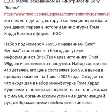
LEGO Marvel, основанном на кинотрилогии Sony
"Веном"
https://www.reddit.com/r/Legoleak/comments/1tlysge/marv
и в нем есть деталь, которую коллекционеры ждали
уже давно: первая в истории минифигурка Тома
Харди Венома в форме LEGO.
Набор под номером 76356 и названием "Бюст
Венома" стал известен благодаря утечке
информации от Brick Tap через источники Chief
Wiggum и анонимного наводчика. Набор состоит из
413 деталей, его цена составляет $59,99, а выход в
продажу намечен на 1 июля 2026 года. Ожидается,
что входящая в набор минифигурка Тома Харди
будет иметь полностью черное тело с точными, как
в фильме, органическими усиками и детализацией
рук, изображающими симбиотические вены.