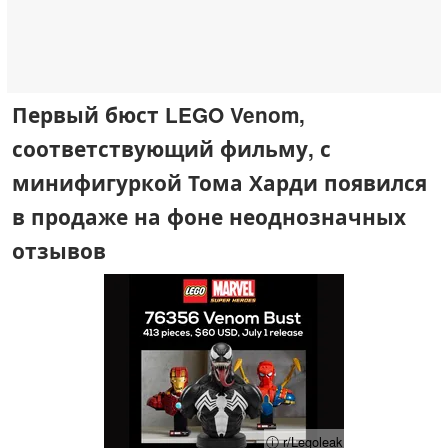
Первый бюст LEGO Venom,
соответствующий фильму, с
минифигуркой Тома Харди появился
в продаже на фоне неоднозначных
отзывов
ⓘ r/Legoleak