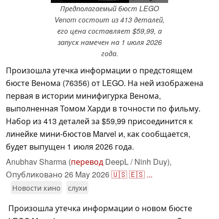
Предполагаемый бюст LEGO
Venom состоит из 413 деталей,
его цена составляет $59,99, а
запуск намечен на 1 июля 2026
года.
Произошла утечка информации о предстоящем
бюсте Венома (76356) от LEGO. На ней изображена
первая в истории минифигурка Венома,
выполненная Томом Харди в точности по фильму.
Набор из 413 деталей за $59,99 присоединится к
линейке мини-бюстов Marvel и, как сообщается,
будет выпущен 1 июля 2026 года.
Anubhav Sharma (
перевод
DeepL / Ninh Duy),
Опубликовано
26 May 2026
🇺🇸
🇪🇸
...
Новости кино
слухи
Произошла утечка информации о новом бюсте