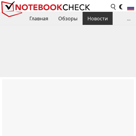
Главная
Обзоры
Новости
...
Сравнения производительности
Библиотека
Поиск обзора
Контакты