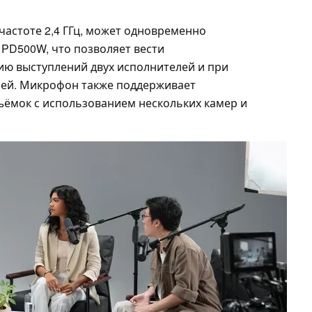
астоте 2,4 ГГц, может одновременно
PD500W, что позволяет вести
ю выступлений двух исполнителей и при
лей. Микрофон также поддерживает
ъёмок с использованием нескольких камер и