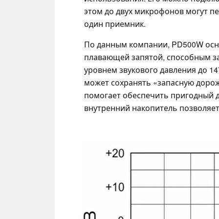
этом до двух микрофонов могут пе
один приемник.
По данным компании, PD500W осн
плавающей запятой, способным за
уровнем звукового давления до 14
может сохранять «запасную дорожк
помогает обеспечить пригодный д
внутренний накопитель позволяет 