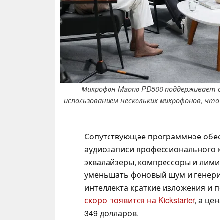
Микрофон Maono PD500 поддерживает си
использованием нескольких микрофонов, чт
Сопутствующее программное обес
аудиозаписи профессионального ка
эквалайзеры, компрессоры и лими
уменьшать фоновый шум и генери
интеллекта краткие изложения и 
скоро появится на Kickstarter
, а це
349 долларов.