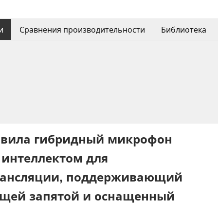
и
Сравнения производительности
Библиотека
авила гибридный микрофон
 интеллектом для
рансляции, поддерживающий
ющей запятой и оснащенный