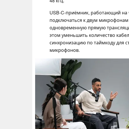
48 кГц.
USB-C-приёмник, работающий на ч
подключаться к двум микрофонам 
одновременную прямую трансляци
этом уменьшить количество кабе
синхронизацию по таймкоду для с
микрофонов.