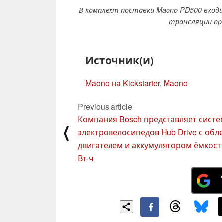
В комплект поставки Maono PD500 входи
трансляции пр
Источник(и)
Maono на Kickstarter
,
Maono
Previous article
Компания Bosch представляет систе
⟨
электровелосипедов Hub Drive с об
двигателем и аккумулятором ёмкост
Вт·ч