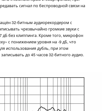
редавать сигнал по беспроводной связи на
ащён 32-битным аудиорекордером с
писывать чрезвычайно громкие звуки с
7 дБ без клиппинга. Кроме того, микрофон
у» с понижением уровня на -9 дБ, что
ля использования дубль, при этом
записывать до 45 часов 32-битного аудио.