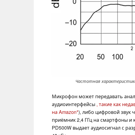
Частотная характеристика
Микрофон может передавать анал
аудиоинтерфейсы
, такие как не
на Amazon
), либо цифровой звук
приёмник 2,4 ГГц на смартфоны 
PD500W выдает аудиосигнал с раз