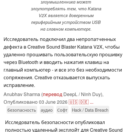
злоумышленника может
злоупотреблять тем, что Katana
V2X является доверенным
периферийным устройством USB
на главном компьютере.
Исследователь подключил два непропатченных
дефекта в Creative Sound Blaster Katana V2X, чтобы
удаленно прошивать пользовательскую прошивку
через Bluetooth и вводить нажатия клавиш на
главный компьютер - и все это без необходимости
сопряжения. Creative отказывается выпускать
исправление.
Anubhav Sharma (
перевод
DeepL / Ninh Duy),
Опубликовано
03 June 2026
🇺🇸
🇩🇪
...
безопасность
аудио
Софт
Hack / Data Breach
Исследователь безопасности опубликовал
полностью удаленный эксплойт для Creative Sound