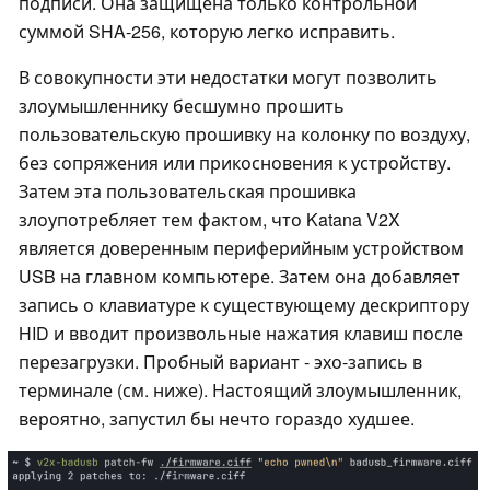
подписи. Она защищена только контрольной
суммой SHA-256, которую легко исправить.
В совокупности эти недостатки могут позволить
злоумышленнику бесшумно прошить
пользовательскую прошивку на колонку по воздуху,
без сопряжения или прикосновения к устройству.
Затем эта пользовательская прошивка
злоупотребляет тем фактом, что Katana V2X
является доверенным периферийным устройством
USB на главном компьютере. Затем она добавляет
запись о клавиатуре к существующему дескриптору
HID и вводит произвольные нажатия клавиш после
перезагрузки. Пробный вариант - эхо-запись в
терминале (см. ниже). Настоящий злоумышленник,
вероятно, запустил бы нечто гораздо худшее.