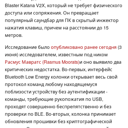
Blaster Katana V2X, который не требует физического
доступа или сопряжения. Он превращает
популярный саундбар для ПК в скрытый инжектор
нажатия клавиш, причем на расстоянии до 15
метров.
Исследование было
опубликовано ранее сегодня
(3
июня) исследователем, известным под ником
Расмус Мавратс (Rasmus Moorats)
и оно выявило два
критических недостатка. Во-первых, интерфейс
Bluetooth Low Energy колонки открывает весь свой
протокол команд любому находящемуся
поблизости устройству без аутентификации -
команды, требующие рукопожатия по USB,
проходят совершенно беспрепятственно и без
проверки по BLE. Во-вторых, колонка принимает
обновления прошивки без криптографической