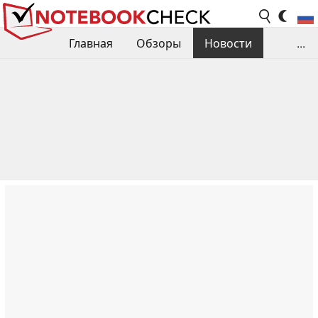
Главная
Обзоры
Новости
...
Сравнения производительности
Библиотека
Поиск обзора
Контакты