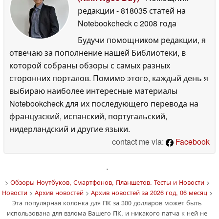
редакции
- 818035 статей на
Notebookcheck
c 2008 года
Будучи помощником редакции, я
отвечаю за пополнение нашей Библиотеки, в
которой собраны обзоры с самых разных
сторонних порталов. Помимо этого, каждый день я
выбираю наиболее интересные материалы
Notebookcheck для их последующего перевода на
французский, испанский, португальский,
нидерландский и другие языки.
contact me via:
Facebook
'
>
Обзоры Ноутбуков, Смартфонов, Планшетов. Тесты и Новости
>
Новости
>
Архив новостей
>
Архив новостей за 2026 год, 06 месяц
>
Эта популярная колонка для ПК за 300 долларов может быть
использована для взлома Вашего ПК, и никакого патча к ней не