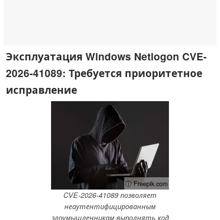
Эксплуатация Windows Netlogon CVE-
2026-41089: Требуется приоритетное
исправление
ⓘ Freepik.com
CVE-2026-41089 позволяет
неаутентифицированным
злоумышленникам выполнять код