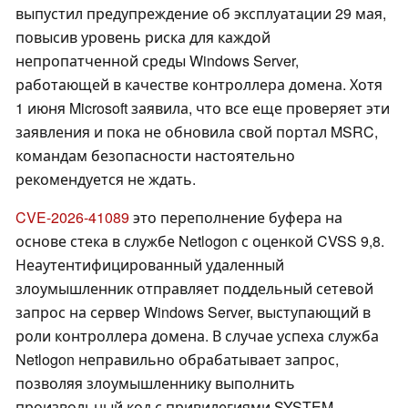
выпустил предупреждение об эксплуатации 29 мая,
повысив уровень риска для каждой
непропатченной среды Windows Server,
работающей в качестве контроллера домена. Хотя
1 июня Microsoft заявила, что все еще проверяет эти
заявления и пока не обновила свой портал MSRC,
командам безопасности настоятельно
рекомендуется не ждать.
CVE-2026-41089
это переполнение буфера на
основе стека в службе Netlogon с оценкой CVSS 9,8.
Неаутентифицированный удаленный
злоумышленник отправляет поддельный сетевой
запрос на сервер Windows Server, выступающий в
роли контроллера домена. В случае успеха служба
Netlogon неправильно обрабатывает запрос,
позволяя злоумышленнику выполнить
произвольный код с привилегиями SYSTEM.