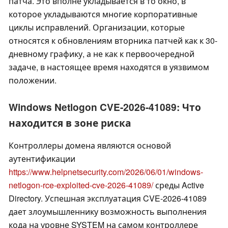
патча. Это вполне укладывается в то окно, в
которое укладываются многие корпоративные
циклы исправлений. Организации, которые
относятся к обновлениям вторника патчей как к 30-
дневному графику, а не как к первоочередной
задаче, в настоящее время находятся в уязвимом
положении.
Windows Netlogon CVE-2026-41089: Что
находится в зоне риска
Контроллеры домена являются основой
аутентификации
https://www.helpnetsecurity.com/2026/06/01/windows-
netlogon-rce-exploited-cve-2026-41089/
среды Active
Directory. Успешная эксплуатация CVE-2026-41089
дает злоумышленнику возможность выполнения
кода на уровне SYSTEM на самом контроллере