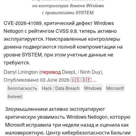
на контроллерах домена Windows
с привилегиями SYSTEM.
CVE-2026-41089, критический дефект Windows
Netlogon с рейтингом CVSS 9.8, теперь активно
эксплуатируется. Неисправленные контроллеры
домена подвергаются полной компрометации на
уровне SYSTEM, при этом учетные данные не
требуются.
Darryl Linington (
перевод
DeepL / Ninh Duy),
Опубликовано
03 June 2026
🇺🇸
🇩🇪
...
безопасность
Hack / Data Breach
Windows
Microsoft
бизнес
Злоумышленники активно эксплуатируют
критическую уязвимость Windows Netlogon, которую
Microsoft исправила три недели назад и оценила как
маловероятную. Центр кибербезопасности Бельгии