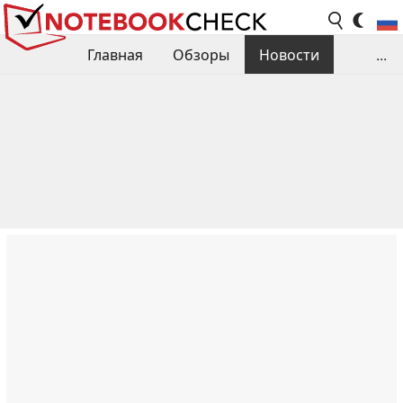
Главная
Обзоры
Новости
...
Сравнения производительности
Библиотека
Поиск обзора
Контакты