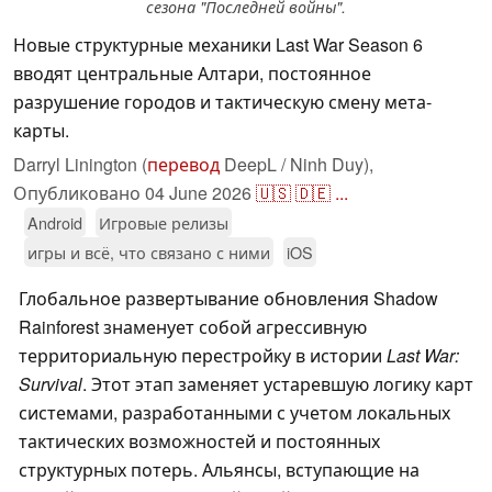
сезона "Последней войны".
Новые структурные механики Last War Season 6
вводят центральные Алтари, постоянное
разрушение городов и тактическую смену мета-
карты.
Darryl Linington (
перевод
DeepL / Ninh Duy),
Опубликовано
04 June 2026
🇺🇸
🇩🇪
...
Android
Игровые релизы
игры и всё, что связано с ними
iOS
Глобальное развертывание обновления Shadow
Rainforest знаменует собой агрессивную
территориальную перестройку в истории
Last War:
Survival
. Этот этап заменяет устаревшую логику карт
системами, разработанными с учетом локальных
тактических возможностей и постоянных
структурных потерь. Альянсы, вступающие на