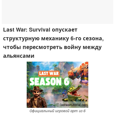
Last War: Survival опускает
структурную механику 6-го сезона,
чтобы пересмотреть войну между
альянсами
ⓘ lastwartutorial.com
Официальный игровой арт из 6