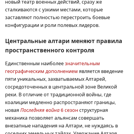
новый театр военных действий, сразу же
сталкиваются с узкими местами, которые
заставляют полностью перестроить боевые
конфигурации и роли полевых лидеров.
Центральные алтари меняют правила
пространственного контроля
Единственным наиболее
значительным
географическим дополнением
является введение
пяти уникальных, захватываемых Алтарей,
сосредоточенных в центральной зоне Великой
реки. В отличие от традиционной войны, где
коалиции медленно распространяют границы,
новая
Последняя война
6 сезон
структурная
механика позволяет альянсам совершать
внезапные нападения на Алтари, не нуждаясь в
соседних земельных тайлах. Удержание Алтаря