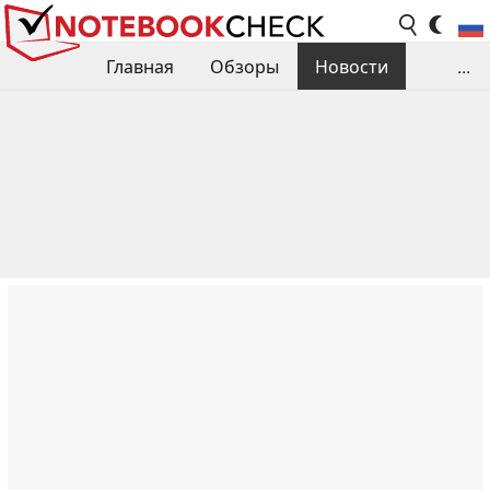
Главная
Обзоры
Новости
...
Сравнения производительности
Библиотека
Поиск обзора
Контакты