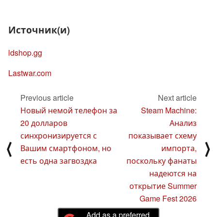
Источник(и)
ldshop.gg
Lastwar.com
Previous article
Next article
Новый немой телефон за
Steam Machine:
20 долларов
Анализ
синхронизируется с
показывает схему
⟨
⟩
Вашим смартфоном, но
импорта,
есть одна загвоздка
поскольку фанаты
надеются на
открытие Summer
Game Fest 2026
Add as a preferred