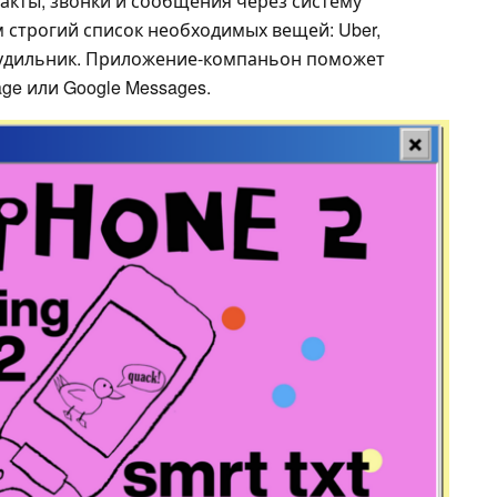
акты, звонки и сообщения через систему
ом строгий список необходимых вещей: Uber,
будильник. Приложение-компаньон поможет
ge или Google Messages.