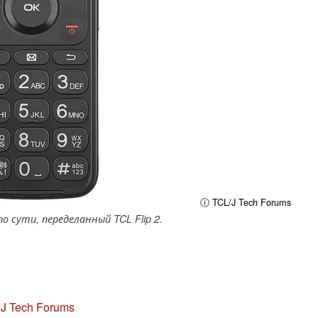
ⓘ TCL/J Tech Forums
по сути, переделанный TCL Flip 2.
,
J Tech Forums