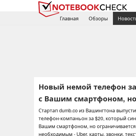
Главная
Обзоры
Новост
Новый немой телефон за
с Вашим смартфоном, но
Стартап dumb.co из Вашингтона выпусти
телефон-компаньон за $20, который син
Вашим смартфоном, но ограничиваетс
необходимым - Uber, карты, звонки, тек