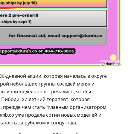
ⓘ dumb.co
30-дневной акции, которая началась в округе
торой небольшие группы соседей меняли
ны и еженедельно встречались, чтобы
Пибоди, 27-летний терапевт, которая
е, прежде чем стать "главным организатором
umb.co уже продала сотни новых моделей и
ность за рубежом к концу года.