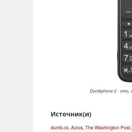
Dumbphone 2 - это, 
Источник(и)
dumb.co
,
Axios
,
The Washington Post