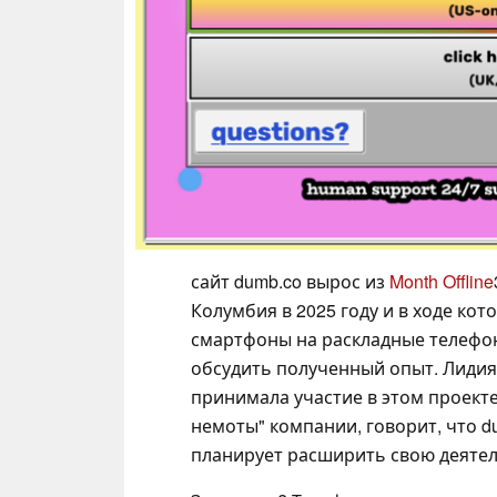
сайт dumb.co вырос из
Month Offline
Колумбия в 2025 году и в ходе ко
смартфоны на раскладные телефо
обсудить полученный опыт. Лидия 
принимала участие в этом проект
немоты" компании, говорит, что d
планирует расширить свою деятель