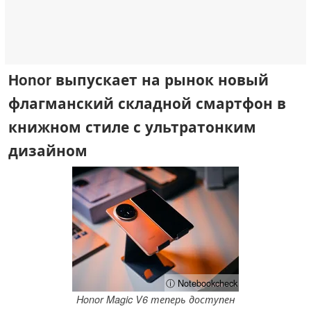
Honor выпускает на рынок новый
флагманский складной смартфон в
книжном стиле с ультратонким
дизайном
ⓘ Notebookcheck
Honor Magic V6 теперь доступен