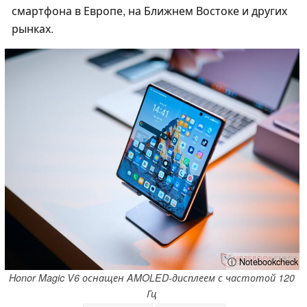
смартфона в Европе, на Ближнем Востоке и других
рынках.
ⓘ Notebookcheck
Honor Magic V6 оснащен AMOLED-дисплеем с частотой 120
Гц