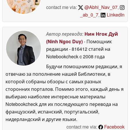
contact me via:
@Abhi_Nav_07
,
_ab_0_7
,
LinkedIn
Автор перевода:
Нин Нгок Дуй
(Ninh Ngoc Duy)
- Помощник
редакции
- 816412 статей на
Notebookcheck
c 2008 года
Будучи помощником редакции, я
отвечаю за пополнение нашей Библиотеки, в
которой собраны обзоры с самых разных
сторонних порталов. Помимо этого, каждый день я
выбираю наиболее интересные материалы
Notebookcheck для их последующего перевода на
французский, испанский, португальский,
нидерландский и другие языки.
contact me via:
Facebook