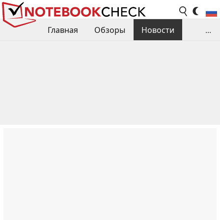
Главная
Обзоры
Новости
...
Сравнения производительности
Библиотека
Поиск обзора
Контакты