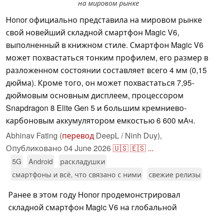
на мировом рынке
Honor официально представила на мировом рынке
свой новейший складной смартфон Magic V6,
выполненный в книжном стиле. Смартфон Magic V6
может похвастаться тонким профилем, его размер в
разложенном состоянии составляет всего 4 мм (0,15
дюйма). Кроме того, он может похвастаться 7,95-
дюймовым основным дисплеем, процессором
Snapdragon 8 Elite Gen 5 и большим кремниево-
карбоновым аккумулятором емкостью 6 600 мАч.
Abhinav Fating (
перевод
DeepL / Ninh Duy),
Опубликовано
04 June 2026
🇺🇸
🇪🇸
...
5G
Android
раскладушки
смартфоны и всё, что связано с ними
свежие релизы
Ранее в этом году Honor продемонстрировал
складной смартфон Magic V6 на глобальной