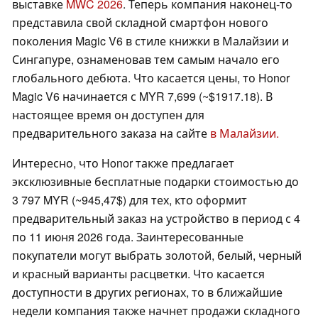
выставке
MWC 2026
. Теперь компания наконец-то
представила свой складной смартфон нового
поколения Magic V6 в стиле книжки в Малайзии и
Сингапуре, ознаменовав тем самым начало его
глобального дебюта. Что касается цены, то Honor
Magic V6 начинается с MYR 7,699 (~$1917.18). В
настоящее время он доступен для
предварительного заказа на сайте
в Малайзии.
Интересно, что Honor также предлагает
эксклюзивные бесплатные подарки стоимостью до
3 797 MYR (~945,47$) для тех, кто оформит
предварительный заказ на устройство в период с 4
по 11 июня 2026 года. Заинтересованные
покупатели могут выбрать золотой, белый, черный
и красный варианты расцветки. Что касается
доступности в других регионах, то в ближайшие
недели компания также начнет продажи складного