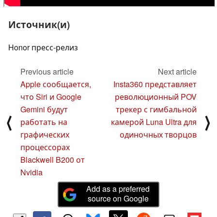
Источник(и)
Honor пресс-релиз
Previous article
Next article
Apple сообщается,
Insta360 представляет
что Siri и Google
революционный POV
Gemini будут
трекер с гимбальной
⟨
⟩
работать на
камерой Luna Ultra для
графических
одиночных творцов
процессорах
Blackwell B200 от
Nvidia
Add as a preferred
source on Google