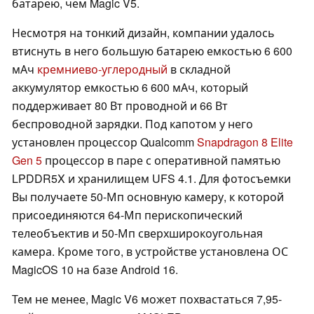
батарею, чем Magic V5.
Несмотря на тонкий дизайн, компании удалось
втиснуть в него большую батарею емкостью 6 600
мАч
кремниево-углеродный
в складной
аккумулятор емкостью 6 600 мАч, который
поддерживает 80 Вт проводной и 66 Вт
беспроводной зарядки. Под капотом у него
установлен процессор Qualcomm
Snapdragon 8 Elite
Gen 5
процессор в паре с оперативной памятью
LPDDR5X и хранилищем UFS 4.1. Для фотосъемки
Вы получаете 50-Мп основную камеру, к которой
присоединяются 64-Мп перископический
телеобъектив и 50-Мп сверхширокоугольная
камера. Кроме того, в устройстве установлена ОС
MagicOS 10 на базе Android 16.
Тем не менее, Magic V6 может похвастаться 7,95-