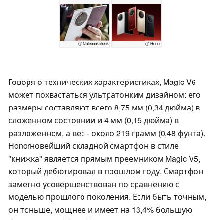
ⓘ Notebookcheck
ⓘ Honor
Говоря о технических характеристиках, Magic V6
может похвастаться ультратонким дизайном: его
размеры составляют всего 8,75 мм (0,34 дюйма) в
сложенном состоянии и 4 мм (0,15 дюйма) в
разложенном, а вес - около 219 грамм (0,48 фунта).
Honorновейший складной смартфон в стиле
"книжка" является прямым преемником Magic V5,
который дебютировал в прошлом году. Смартфон
заметно усовершенствован по сравнению с
моделью прошлого поколения. Если быть точным,
он тоньше, мощнее и имеет на 13,4% большую