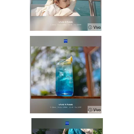
ⓘ Vivo
ⓘ Vivo