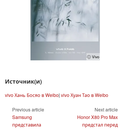
ⓘ Vivo
Источник(и)
vivo Хань Босяо в Weibo
|
vivo Хуан Тао в Weibo
Previous article
Next article
Samsung
Honor X80 Pro Max
представила
предстал перед