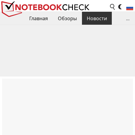
Главная
Обзоры
Новости
...
Сравнения производительности
Библиотека
Поиск обзора
Контакты