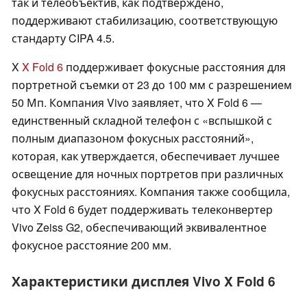
так и телеобъектив, как подтверждено,
поддерживают стабилизацию, соответствующую
стандарту CIPA 4.5.
X
X Fold 6
поддерживает фокусные расстояния для
портретной съемки от 23 до 100 мм с разрешением
50 Мп. Компания Vivo заявляет, что X Fold 6 —
единственный складной телефон с «вспышкой с
полным диапазоном фокусных расстояний»,
которая, как утверждается, обеспечивает лучшее
освещение для ночных портретов при различных
фокусных расстояниях. Компания также сообщила,
что X Fold 6 будет поддерживать телеконвертер
Vivo Zeiss G2, обеспечивающий эквивалентное
фокусное расстояние 200 мм.
Характеристики дисплея Vivo X Fold 6