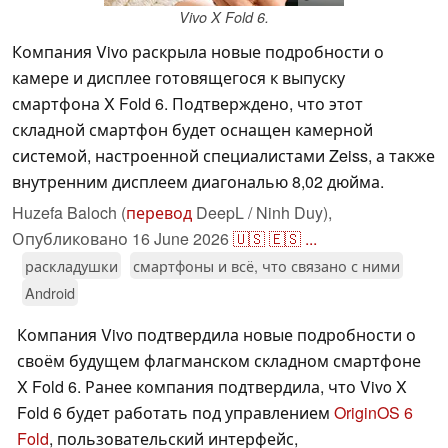
Vivo X Fold 6.
Компания Vivo раскрыла новые подробности о
камере и дисплее готовящегося к выпуску
смартфона X Fold 6. Подтверждено, что этот
складной смартфон будет оснащен камерной
системой, настроенной специалистами Zeiss, а также
внутренним дисплеем диагональю 8,02 дюйма.
Huzefa Baloch (
перевод
DeepL / Ninh Duy),
Опубликовано
16 June 2026
🇺🇸
🇪🇸
...
раскладушки
смартфоны и всё, что связано с ними
Android
Компания Vivo подтвердила новые подробности о
своём будущем флагманском складном смартфоне
X Fold 6. Ранее компания подтвердила, что Vivo X
Fold 6 будет работать под управлением
OriginOS 6
Fold
, пользовательский интерфейс,