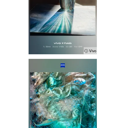
ⓘ Vivo