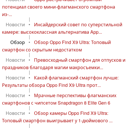
потенциал своего мини-флагманского смартфона
из-...
|
Новости
•
Инсайдерский совет по суперстильной
камере: высококлассная альтернатива App...
|
Обзор
•
Обзор Oppo Find X9 Ultra: Топовый
смартфон со скрытым недостатком
|
Новости
•
Превосходный смартфон для отпусков и
праздников благодаря магии макросъемки...
|
Новости
•
Какой флагманский смартфон лучше:
Результаты обзора Oppo Find X9 Ultra прот...
|
Новости
•
Мрачные перспективы флагманских
смартфонов с чипсетом Snapdragon 8 Elite Gen 6
|
Новости
•
Обзор камеры Oppo Find X9 Ultra:
Топовый смартфон выигрывает у 1-дюймового ...
|