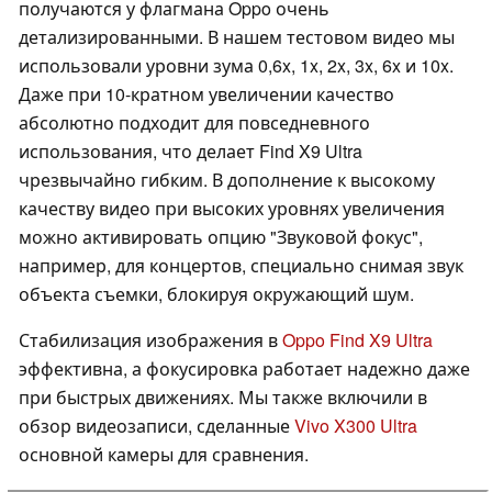
получаются у флагмана Oppo очень
детализированными. В нашем тестовом видео мы
использовали уровни зума 0,6x, 1x, 2x, 3x, 6x и 10x.
Даже при 10-кратном увеличении качество
абсолютно подходит для повседневного
использования, что делает Find X9 Ultra
чрезвычайно гибким. В дополнение к высокому
качеству видео при высоких уровнях увеличения
можно активировать опцию "Звуковой фокус",
например, для концертов, специально снимая звук
объекта съемки, блокируя окружающий шум.
Стабилизация изображения в
Oppo Find X9 Ultra
эффективна, а фокусировка работает надежно даже
при быстрых движениях. Мы также включили в
обзор видеозаписи, сделанные
Vivo X300 Ultra
основной камеры для сравнения.