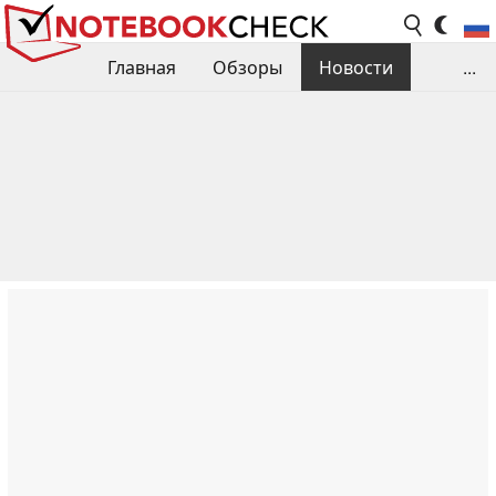
Главная
Обзоры
Новости
...
Сравнения производительности
Библиотека
Поиск обзора
Контакты