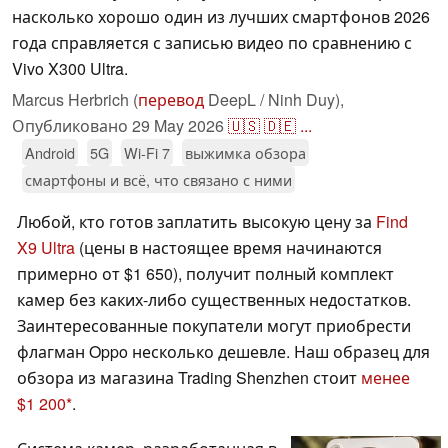
насколько хорошо один из лучших смартфонов 2026
года справляется с записью видео по сравнению с
Vivo X300 Ultra.
Marcus Herbrich (
перевод
DeepL / Ninh Duy),
Опубликовано
29 May 2026
🇺🇸
🇩🇪
...
Android
5G
Wi-Fi 7
выжимка обзора
смартфоны и всё, что связано с ними
Любой, кто готов заплатить высокую цену за
Find
X9 Ultra
(цены в настоящее время начинаются
примерно от $1 650), получит полный комплект
камер без каких-либо существенных недостатков.
Заинтересованные покупатели могут приобрести
флагман Oppo несколько дешевле. Наш образец для
обзора из магазина Trading Shenzhen стоит
менее
$1 200
.