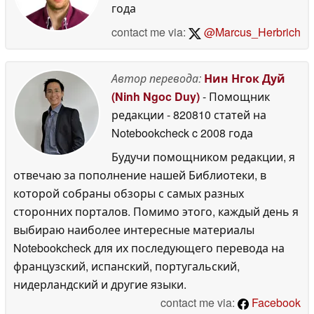
года
contact me via:
@Marcus_Herbrich
Автор перевода:
Нин Нгок Дуй
(Ninh Ngoc Duy)
- Помощник
редакции
- 820810 статей на
Notebookcheck
c 2008 года
Будучи помощником редакции, я
отвечаю за пополнение нашей Библиотеки, в
которой собраны обзоры с самых разных
сторонних порталов. Помимо этого, каждый день я
выбираю наиболее интересные материалы
Notebookcheck для их последующего перевода на
французский, испанский, португальский,
нидерландский и другие языки.
contact me via:
Facebook