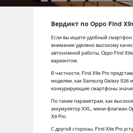
Вердикт по Oppo Find X9
Если вы ищете удобный смартфон 
внимание уделено высокому качес
автономной работы, Oppo Find X9s
вариантом.
В частности, Find X9s Pro предст
моделям, как Samsung Galaxy S26 и 
конкурирующие смартфоны значите
По таким параметрам, как высокое
аккумулятор XXL, мини-флагман O
X9 Pro.
С другой стороны, Find X9s Pro ус