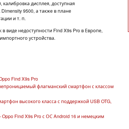
0, калибровка дисплея, доступная
imensity 9500, а также в плане
ции и т. п.
 в виде недоступности Find X9s Pro в Европе,
 импортного устройства.
ppo Find X9s Pro
непроницаемый флагманский смартфон с классом
ртфон высокого класса с поддержкой USB OTG,
ppo Find X9s Pro с ОС Android 16 и немецким