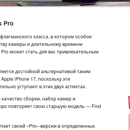
s Pro
флагманского класса, в котором особое
тву камеры и длительному времени
 Pro может стать для вас привлекательным
авляется достойной альтернативой таким
Apple iPhone 17, поскольку эти
льно уступают в этих двух аспектах.
 качество сборки, набор камер и
ppo повторяет свою старшую модель — Find
тупает своей «Pro»-версии в определенных