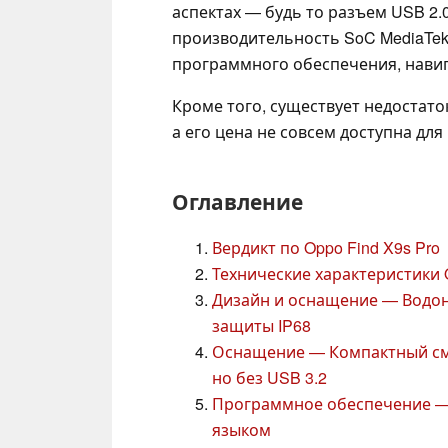
аспектах — будь то разъем USB 2.
производительность SoC MediaTek D
программного обеспечения, навига
Кроме того, существует недостаток
а его цена не совсем доступна для
Оглавление
Вердикт по Oppo Find X9s Pro
Технические характеристики O
Дизайн и оснащение — Водо
защиты IP68
Оснащение — Компактный сма
но без USB 3.2
Программное обеспечение — O
языком