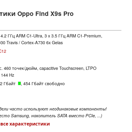
ики Oppo Find X9s Pro
x 4.2 ГГц ARM C1-Ultra, 3 x 3.5 ГГц ARM C1-Premium,
30 Travis / Cortex-A730 6x Gelas
C12
кс. 460 точек/дюйм, capacitive Touchscreen, LTPO
 144 Hz
512 Гбайт
, 454 Гбайт свободно
одели часто используют неодинаковые компоненты!
сто Samsung, накопитель SATA вместо PCIe, ...)
 все характеристики