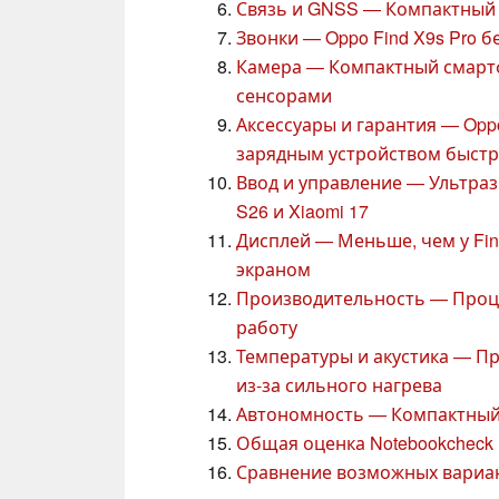
Связь и GNSS — Компактный с
Звонки — Oppo Find X9s Pro б
Камера — Компактный смартфо
сенсорами
Аксессуары и гарантия — Oppo
зарядным устройством быстр
Ввод и управление — Ультразв
S26 и Xiaomi 17
Дисплей — Меньше, чем у Find
экраном
Производительность — Проце
работу
Температуры и акустика — Пр
из-за сильного нагрева
Автономность — Компактный
Общая оценка Notebookcheck
Сравнение возможных вариа