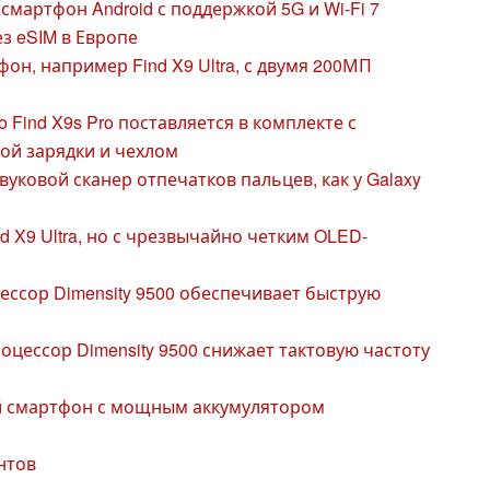
мартфон Android с поддержкой 5G и Wi-Fi 7
ез eSIM в Европе
н, например Find X9 Ultra, с двумя 200МП
 Find X9s Pro поставляется в комплекте с
ой зарядки и чехлом
уковой сканер отпечатков пальцев, как у Galaxy
 X9 Ultra, но с чрезвычайно четким OLED-
ссор Dimensity 9500 обеспечивает быструю
оцессор Dimensity 9500 снижает тактовую частоту
 смартфон с мощным аккумулятором
нтов