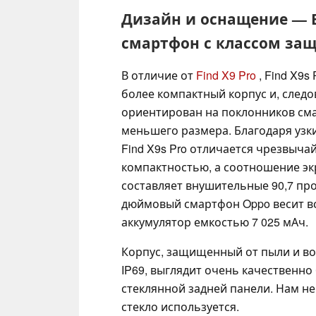
Дизайн и оснащение —
смартфон с классом защ
В отличие от
Find X9 Pro
, Find X9s
более компактный корпус и, следо
ориентирован на поклонников см
меньшего размера. Благодаря узк
Find X9s Pro отличается чрезвыча
компактностью, а соотношение эк
составляет внушительные 90,7 проц
дюймовый смартфон Oppo весит вс
аккумулятор емкостью 7 025 мАч.
Корпус, защищенный от пыли и вод
IP69, выглядит очень качественн
стеклянной задней панели. Нам н
стекло используется.