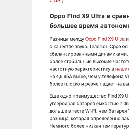
США
).
Oppo Find X9 Ultra в срав
большее время автоном
Разница между
Oppo Find X9 Ultra
о качестве звука. Телефон Oppo 
сбалансированными динамиками, 
более стабильные высокие частот
частотную характеристику в
наших
на 4,5 дБА выше, чем у телефона 
более плоско и резче падает на вы
Еще одно преимущество Find X9 Ul
углеродная батарея емкостью 7 05
дольше в тесте Wi-Fi, чем батарея 
разница, которая определенно за
Немного более низкая температура