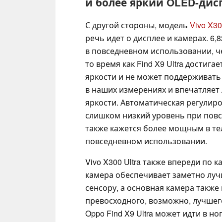
и более яркий OLED-дис
С другой стороны, модель
Vivo X30
речь идет о дисплее и камерах. 6
в повседневном использовании, че
то время как Find X9 Ultra дости
яркости и не может поддерживать 
в наших измерениях и впечатляет
яркости. Автоматическая регулиро
слишком низкий уровень при пов
также кажется более мощным в тел
повседневном использовании.
Vivo X300 Ultra также впереди по
камера обеспечивает заметно луч
сенсору, а основная камера также
превосходного, возможно, лучшег
Oppo Find X9 Ultra может идти в но