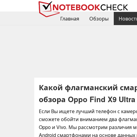
Главная
Обзоры
Новост
Какой флагманский смар
обзора Oppo Find X9 Ultra
Если Вы ищете лучший телефон с камерой
сможете обойти вниманием два флагма
Oppo и Vivo. Мы рассмотрим различия 
Android смартфонами на основе данных н