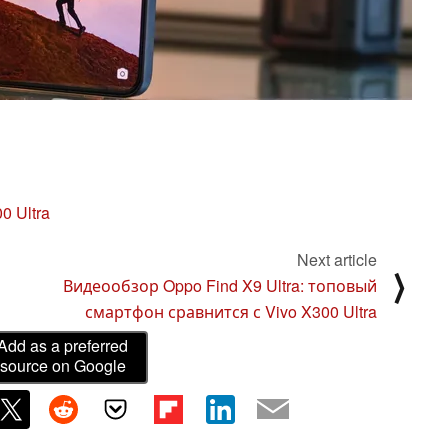
0 Ultra
Next article
⟩
Видеообзор Oppo Find X9 Ultra: топовый
смартфон сравнится с Vivo X300 Ultra
Add as a preferred
source on Google