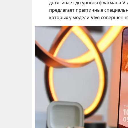
дотягивает до уровня флагмана Vi
предлагает практичные специальн
которых у модели Vivo совершенно