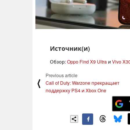
Источник(и)
Обзор:
Oppo Find X9 Ultra
и
Vivo X30
Previous article
⟨
Call of Duty: Warzone прекращает
поддержку PS4 и Xbox One