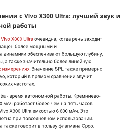
нении с Vivo X300 Ultra: лучший звук и
ной работы
и
Vivo X300 Ultra
очевидна, когда речь заходит
оснащен более мощными и
а динамики обеспечивают большую глубину,
ы, а также значительно более линейную
 измерениях
. Значение SPL также примерно
Vivo, который в прямом сравнении звучит
соких частотах.
tra - время автономной работы. Кремниево-
0 мАч работает более чем на пять часов
Vivo X300 Ultra емкостью 6 600 мАч. Это
метна при повседневном использовании.
 также говорит в пользу флагмана Oppo.