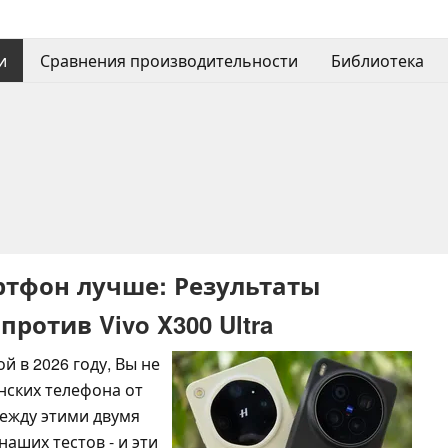
и
Сравнения производительности
Библиотека
тфон лучше: Результаты
 против Vivo X300 Ultra
 в 2026 году, Вы не
нских телефона от
между этими двумя
аших тестов - и эти