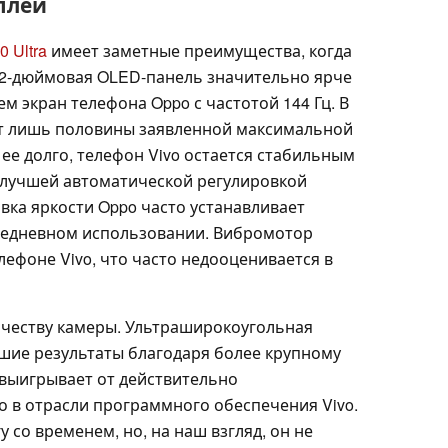
плей
0 Ultra
имеет заметные преимущества, когда
,82-дюймовая OLED-панель значительно ярче
м экран телефона Oppo с частотой 144 Гц. В
гает лишь половины заявленной максимальной
ее долго, телефон Vivo остается стабильным
 лучшей автоматической регулировкой
вка яркости Oppo часто устанавливает
седневном использовании. Вибромотор
ефоне Vivo, что часто недооценивается в
 качеству камеры. Ультраширокоугольная
шие результаты благодаря более крупному
 выигрывает от действительно
о в отрасли программного обеспечения Vivo.
гу со временем, но, на наш взгляд, он не