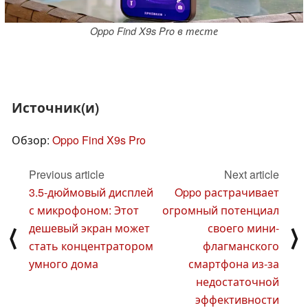
Oppo Find X9s Pro в тесте
Источник(и)
Обзор:
Oppo Find X9s Pro
Previous article
Next article
3.5-дюймовый дисплей
Oppo растрачивает
с микрофоном: Этот
огромный потенциал
дешевый экран может
своего мини-
⟨
⟩
стать концентратором
флагманского
умного дома
смартфона из-за
недостаточной
эффективности