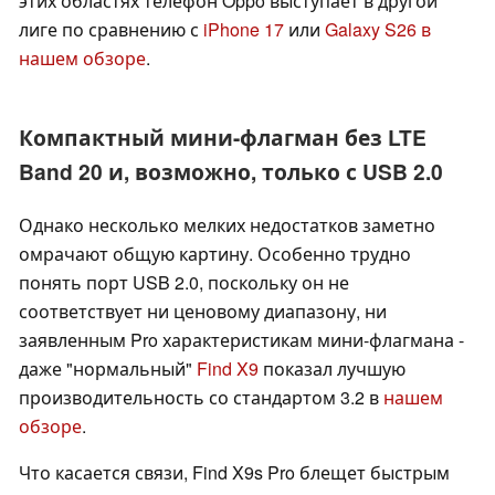
этих областях телефон Oppo выступает в другой
лиге по сравнению с
iPhone 17
или
Galaxy S26
в
нашем обзоре
.
Компактный мини-флагман без LTE
Band 20 и, возможно, только с USB 2.0
Однако несколько мелких недостатков заметно
омрачают общую картину. Особенно трудно
понять порт USB 2.0, поскольку он не
соответствует ни ценовому диапазону, ни
заявленным Pro характеристикам мини-флагмана -
даже "нормальный"
Find X9
показал лучшую
производительность со стандартом 3.2 в
нашем
обзоре
.
Что касается связи, Find X9s Pro блещет быстрым