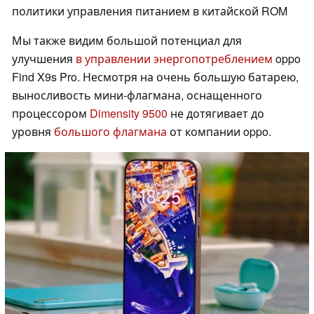
политики управления питанием в китайской ROM
Мы также видим большой потенциал для
улучшения
в управлении энергопотреблением
oppo
Find X9s Pro. Несмотря на очень большую батарею,
выносливость мини-флагмана, оснащенного
процессором
Dimensity 9500
не дотягивает до
уровня
большого флагмана
от компании oppo.