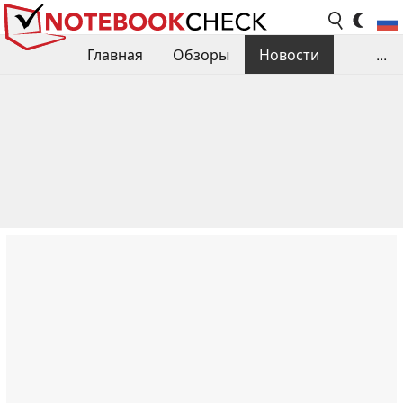
Главная
Обзоры
Новости
...
Сравнения производительности
Библиотека
Поиск обзора
Контакты