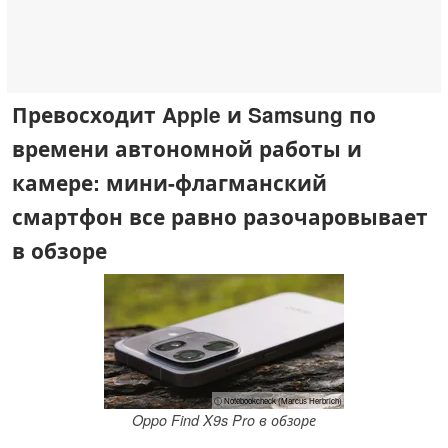
Превосходит Apple и Samsung по
времени автономной работы и
камере: мини-флагманский
смартфон все равно разочаровывает
в обзоре
ⓘ Notebookcheck (Marcus Herbrich)
Oppo Find X9s Pro в обзоре