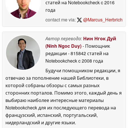
статей на Notebookcheck
c 2016
года
contact me via:
@Marcus_Herbrich
Автор перевода:
Нин Нгок Дуй
(Ninh Ngoc Duy)
- Помощник
редакции
- 815842 статей на
Notebookcheck
c 2008 года
Будучи помощником редакции, я
отвечаю за пополнение нашей Библиотеки, в
которой собраны обзоры с самых разных
сторонних порталов. Помимо этого, каждый день я
выбираю наиболее интересные материалы
Notebookcheck для их последующего перевода на
французский, испанский, португальский,
нидерландский и другие языки.