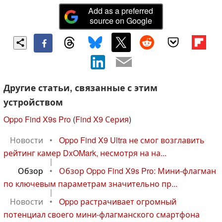
Add as a preferred
source on Google
Другие статьи, связанные с этим
устройством
Oppo Find X9s Pro
(
Find X9 Серия
)
Новости
•
Oppo Find X9 Ultra не смог возглавить
рейтинг камер DxOMark, несмотря на на...
|
Обзор
•
Обзор Oppo Find X9s Pro: Мини-флагман
по ключевым параметрам значительно пр...
|
Новости
•
Oppo растрачивает огромный
потенциал своего мини-флагманского смартфона