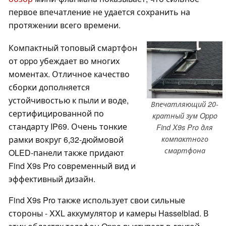
первое впечатление не удается сохранить на
протяжении всего времени.
Компактный топовый смартфон
от oppo убеждает во многих
моментах. Отличное качество
сборки дополняется
устойчивостью к пыли и воде,
Впечатляющий 20-
сертифицированной по
кратный зум Oppo
стандарту IP69. Очень тонкие
Find X9s Pro для
рамки вокруг 6,32-дюймовой
компактного
смартфона
OLED-панели также придают
Find X9s Pro современный вид и
эффективный дизайн.
Find X9s Pro также использует свои сильные
стороны - XXL аккумулятор и камеры Hasselblad. В