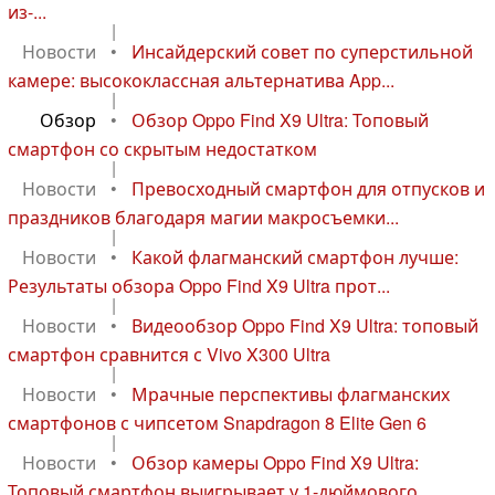
из-...
|
Новости
•
Инсайдерский совет по суперстильной
камере: высококлассная альтернатива App...
|
Обзор
•
Обзор Oppo Find X9 Ultra: Топовый
смартфон со скрытым недостатком
|
Новости
•
Превосходный смартфон для отпусков и
праздников благодаря магии макросъемки...
|
Новости
•
Какой флагманский смартфон лучше:
Результаты обзора Oppo Find X9 Ultra прот...
|
Новости
•
Видеообзор Oppo Find X9 Ultra: топовый
смартфон сравнится с Vivo X300 Ultra
|
Новости
•
Мрачные перспективы флагманских
смартфонов с чипсетом Snapdragon 8 Elite Gen 6
|
Новости
•
Обзор камеры Oppo Find X9 Ultra:
Топовый смартфон выигрывает у 1-дюймового ...