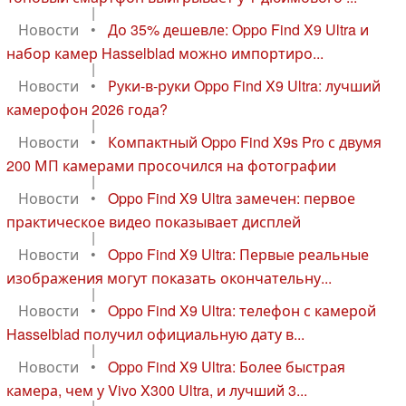
|
Новости
•
До 35% дешевле: Oppo Find X9 Ultra и
набор камер Hasselblad можно импортиро...
|
Новости
•
Руки-в-руки Oppo Find X9 Ultra: лучший
камерофон 2026 года?
|
Новости
•
Компактный Oppo Find X9s Pro с двумя
200 МП камерами просочился на фотографии
|
Новости
•
Oppo Find X9 Ultra замечен: первое
практическое видео показывает дисплей
|
Новости
•
Oppo Find X9 Ultra: Первые реальные
изображения могут показать окончательну...
|
Новости
•
Oppo Find X9 Ultra: телефон с камерой
Hasselblad получил официальную дату в...
|
Новости
•
Oppo Find X9 Ultra: Более быстрая
камера, чем у Vivo X300 Ultra, и лучший 3...
|