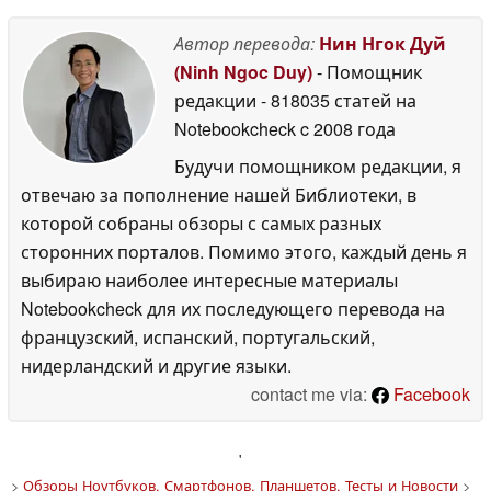
Автор перевода:
Нин Нгок Дуй
(Ninh Ngoc Duy)
- Помощник
редакции
- 818035 статей на
Notebookcheck
c 2008 года
Будучи помощником редакции, я
отвечаю за пополнение нашей Библиотеки, в
которой собраны обзоры с самых разных
сторонних порталов. Помимо этого, каждый день я
выбираю наиболее интересные материалы
Notebookcheck для их последующего перевода на
французский, испанский, португальский,
нидерландский и другие языки.
contact me via:
Facebook
'
>
Обзоры Ноутбуков, Смартфонов, Планшетов. Тесты и Новости
>