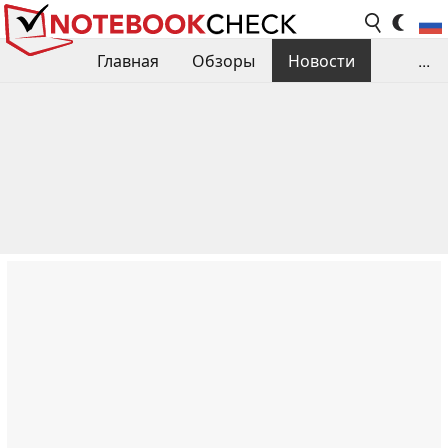
Главная
Обзоры
Новости
...
Сравнения производительности
Библиотека
Поиск обзора
Контакты