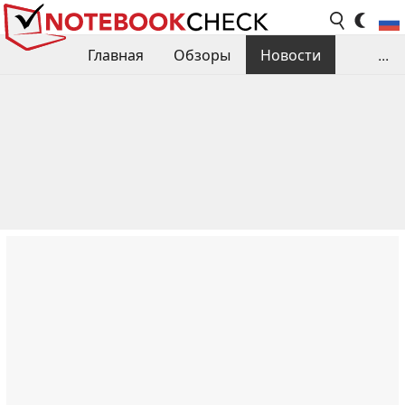
Главная
Обзоры
Новости
...
Сравнения производительности
Библиотека
Поиск обзора
Контакты