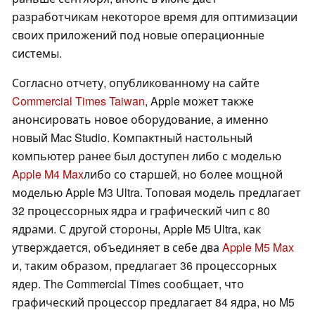
разработчикам некоторое время для оптимизации
своих приложений под новые операционные
системы.
Согласно отчету, опубликованному на сайте
Commercial Times Taiwan
, Apple может также
анонсировать новое оборудование, а именно
новый Mac Studio. Компактный настольный
компьютер ранее был доступен либо с моделью
Apple M4 Max
либо со старшей, но более мощной
моделью Apple M3 Ultra. Топовая модель предлагает
32 процессорных ядра и графический чип с 80
ядрами. С другой стороны, Apple M5 Ultra, как
утверждается, объединяет в себе два
Apple M5 Max
и, таким образом, предлагает 36 процессорных
ядер. The Commercial Times сообщает, что
графический процессор предлагает 84 ядра, но M5