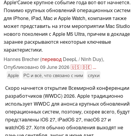
Apple'Самое крупное событие года вот-вот начнется.
Помимо крупных обновлений операционных систем
для iPhone, iPad, Mac и Apple Watch, компания также
может представить на этом мероприятии Mac Studio
нового поколения с Apple M5 Ultra, причем в докладе
заранее раскрываются некоторые ключевые
характеристики.
Hannes Brecher (
перевод
DeepL / Ninh Duy),
Опубликовано
09 June 2026
🇺🇸
🇩🇪
...
Apple
PC и всё, что связано с ним
слухи
Скоро начнется открытие Всемирной конференции
разработчиков (WWDC) 2026. Apple традиционно
использует WWDC для анонса крупных обновлений
операционных систем, поэтому, скорее всего, будут
представлены iOS 27, iPadOS 27, macOS 27 и
watchOS 27. Хотя обычно обновления выходят не
раньше сентября, анонс в июне дает