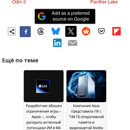
Odin 3
Panther Lake
Add as a preferred
source on Google
Ещё по теме
Разработчик обошёл
Компания Asus
ограничения игры «
представила ПК с
Apple », чтобы
748 ГБ оперативной
раскрыть истинный
памяти и
потенциал ИИ в M4
видеокартой Nvidia