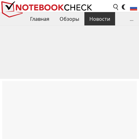
Главная
Обзоры
Новости
...
Сравнения производительности
Библиотека
Поиск обзора
Контакты