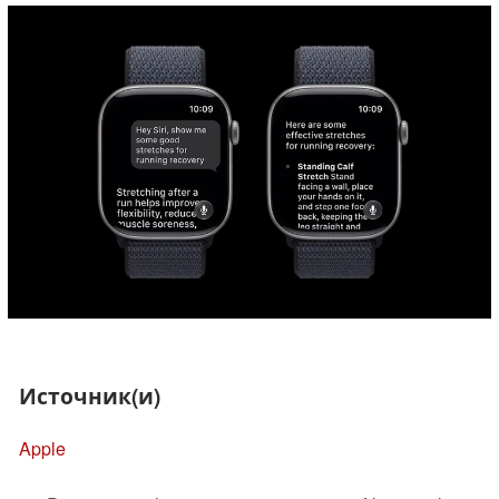
Источник(и)
Apple