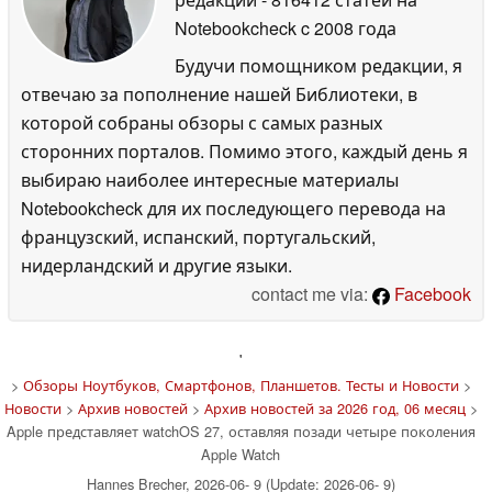
Notebookcheck
c 2008 года
Будучи помощником редакции, я
отвечаю за пополнение нашей Библиотеки, в
которой собраны обзоры с самых разных
сторонних порталов. Помимо этого, каждый день я
выбираю наиболее интересные материалы
Notebookcheck для их последующего перевода на
французский, испанский, португальский,
нидерландский и другие языки.
contact me via:
Facebook
'
>
Обзоры Ноутбуков, Смартфонов, Планшетов. Тесты и Новости
>
Новости
>
Архив новостей
>
Архив новостей за 2026 год, 06 месяц
>
Apple представляет watchOS 27, оставляя позади четыре поколения
Apple Watch
Hannes Brecher, 2026-06- 9 (Update: 2026-06- 9)