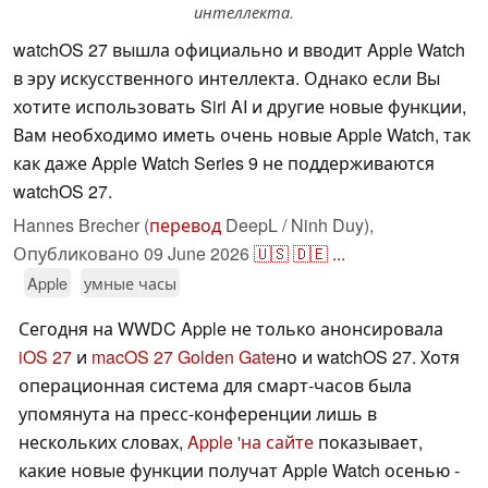
интеллекта.
watchOS 27 вышла официально и вводит Apple Watch
в эру искусственного интеллекта. Однако если Вы
хотите использовать Siri AI и другие новые функции,
Вам необходимо иметь очень новые Apple Watch, так
как даже Apple Watch Series 9 не поддерживаются
watchOS 27.
Hannes Brecher (
перевод
DeepL / Ninh Duy),
Опубликовано
09 June 2026
🇺🇸
🇩🇪
...
Apple
умные часы
Сегодня на WWDC Apple не только анонсировала
iOS 27
и
macOS 27 Golden Gate
но и watchOS 27. Хотя
операционная система для смарт-часов была
упомянута на пресс-конференции лишь в
нескольких словах,
Apple 'на сайте
показывает,
какие новые функции получат Apple Watch осенью -