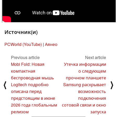
Источник(и)
PCWorld (YouTube)
|
Аянео
Previous article
Next article
Mobi Fold: Новая
Утечка информации
компактная
о следующем
беспроводная мышь
прочном планшете
⟨
⟩
Logitech подробно
Samsung раскрывает
описана перед
возможность
предстоящим в июне
подключения
2026 года глобальным
сотовой связи и окно
релизом
запуска