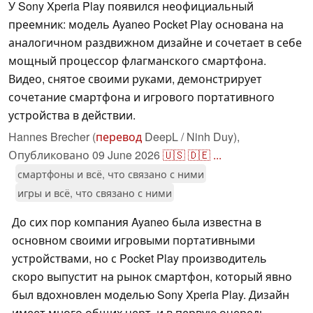
У Sony Xperia Play появился неофициальный
преемник: модель Ayaneo Pocket Play основана на
аналогичном раздвижном дизайне и сочетает в себе
мощный процессор флагманского смартфона.
Видео, снятое своими руками, демонстрирует
сочетание смартфона и игрового портативного
устройства в действии.
Hannes Brecher (
перевод
DeepL / Ninh Duy),
Опубликовано
09 June 2026
🇺🇸
🇩🇪
...
смартфоны и всё, что связано с ними
игры и всё, что связано с ними
До сих пор компания Ayaneo была известна в
основном своими игровыми портативными
устройствами, но с Pocket Play производитель
скоро выпустит на рынок смартфон, который явно
был вдохновлен моделью Sony Xperia Play. Дизайн
имеет много общих черт, и в первую очередь -