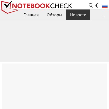
Главная
Обзоры
Новости
...
Сравнения производительности
Библиотека
Поиск обзора
Контакты