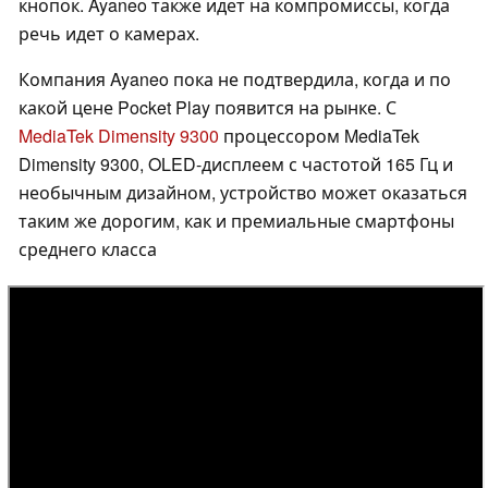
кнопок. Ayaneo также идет на компромиссы, когда
речь идет о камерах.
Компания Ayaneo пока не подтвердила, когда и по
какой цене Pocket Play появится на рынке. С
MediaTek Dimensity 9300
процессором MediaTek
Dimensity 9300, OLED-дисплеем с частотой 165 Гц и
необычным дизайном, устройство может оказаться
таким же дорогим, как и премиальные смартфоны
среднего класса