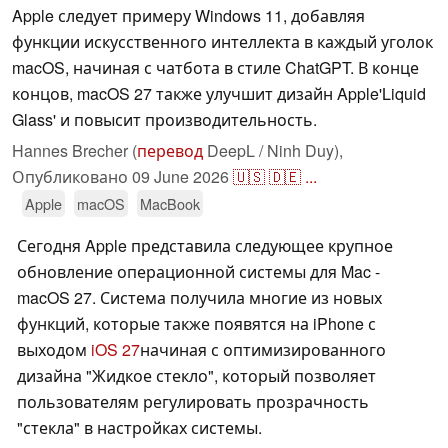
Apple следует примеру Windows 11, добавляя
функции искусственного интеллекта в каждый уголок
macOS, начиная с чатбота в стиле ChatGPT. В конце
концов, macOS 27 также улучшит дизайн Apple'Liquid
Glass' и повысит производительность.
Hannes Brecher (
перевод
DeepL / Ninh Duy),
Опубликовано
09 June 2026
🇺🇸
🇩🇪
...
Apple
macOS
MacBook
Сегодня Apple представила следующее крупное
обновление операционной системы для Mac -
macOS 27. Система получила многие из новых
функций, которые также появятся на iPhone с
выходом
iOS 27
начиная с оптимизированного
дизайна "Жидкое стекло", который позволяет
пользователям регулировать прозрачность
"стекла" в настройках системы.