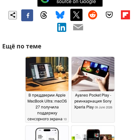
source on Google
Ещё по теме
В преддверии Apple
Ayaneo Pocket Play -
MacBook Ultra: macOS
реинкарнация Sony
27 получила
Xperia Play
09 June 2026
поддержку
сенсорного экрана
10
June 2026