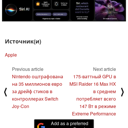
Источник(и)
Apple
Previous article
Next article
Nintendo оштрафована
175-ваттный GPU в
на 35 миллионов евро
MSI Raider 16 Max HX
⟨
⟩
за дрейф стиков в
в среднем
контроллерах Switch
потребляет всего
Joy-Con
147 Вт в режиме
Extreme Performance
Add as a preferred