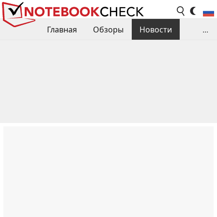
Главная
Обзоры
Новости
...
Сравнения производительности
Библиотека
Поиск обзора
Контакты