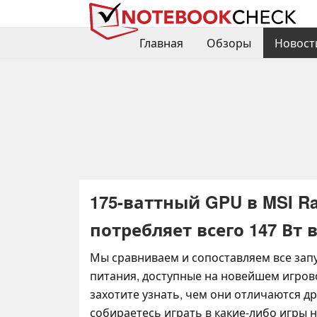
Главная
Обзоры
Новост
175-ваттный GPU в MSI Ra
потребляет всего 147 Вт 
Мы сравниваем и сопоставляем все за
питания, доступные на новейшем игрово
захотите узнать, чем они отличаются дру
собираетесь играть в какие-либо игры н