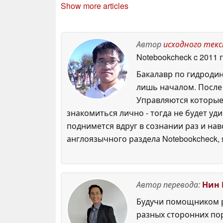
Show more articles
Автор
исходного тек
Notebookcheck
c 2011 
Бакалавр по гидродин
лишь началом. После 
Управляются которые,
знакомиться лично - тогда не будет у
поднимется вдруг в сознании раз и нав
англоязычного раздела Notebookcheck,
Автор перевода:
Нин 
Будучи помощником р
разных сторонних по