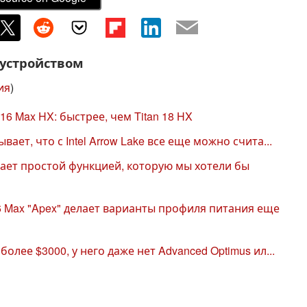
 устройством
ия
)
16 Max HX: быстрее, чем Titan 18 HX
вает, что с Intel Arrow Lake все еще можно счита...
дает простой функцией, которую мы хотели бы
6 Max "Apex" делает варианты профиля питания еще
более $3000, у него даже нет Advanced Optimus ил...