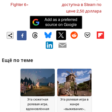
Fighter 6»
доступна в Steam по
цене 2,50 доллара
Add as a preferred
source on Google
Ещё по теме
Эта сюжетная
Эта ролевая игра в
ролевая игра,
жанре
вдохновлённая
«выживание»,