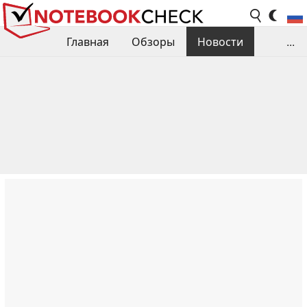
Главная
Обзоры
Новости
...
Сравнения производительности
Библиотека
Поиск обзора
Контакты