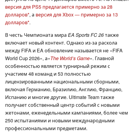
версия для PS5 предлагается примерно за 28
долларов
, а
версия для Xbox — примерно за 13
долларов
.
В честь Чемпионата мира
EA Sports FC 26
также
включает новый контент. Однако из-за раскола
между FIFA и EA обновление называется не «FIFA
World Cup 2026», а
«
The World’s Game
». Главной
особенностью является турнирный режим с
участием 48 команд и 53 полностью
лицензированными национальными сборными,
включая Германию, Бразилию, Англию, Францию,
Испанию и многие другие. Ultimate Team также
получает собственный центр событий с новыми
жетонами, еженедельными кампаниями, более чем
250 испытаниями и новыми международными
профессиональными предметами.