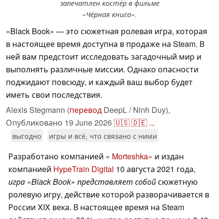
запечатлен костёр в фильме
«Чёрная книга».
«Black Book» — это сюжетная ролевая игра, которая
в настоящее время доступна в продаже на Steam. В
ней вам предстоит исследовать загадочный мир и
выполнять различные миссии. Однако опасности
поджидают повсюду, и каждый ваш выбор будет
иметь свои последствия.
Alexis Stegmann (
перевод
DeepL / Ninh Duy),
Опубликовано
19 June 2026
🇺🇸
🇩🇪
...
выгодно
игры и всё, что связано с ними
Разработано компанией «
Morteshka»
и издан
компанией
HypeTrain Digital
10 августа 2021 года,
игра «Black Book» представляет собой
сюжетную
ролевую игру, действие которой разворачивается в
России XIX века. В настоящее время на Steam