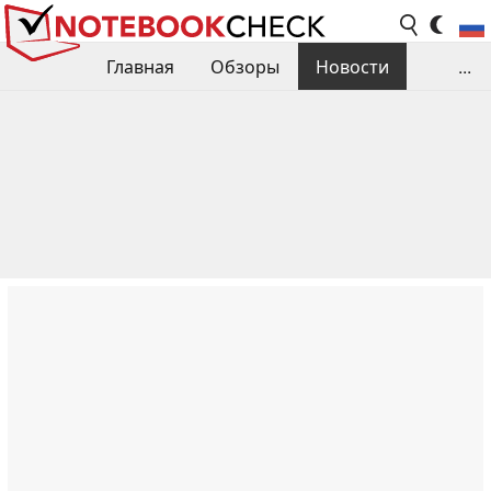
Главная
Обзоры
Новости
...
Сравнения производительности
Библиотека
Поиск обзора
Контакты