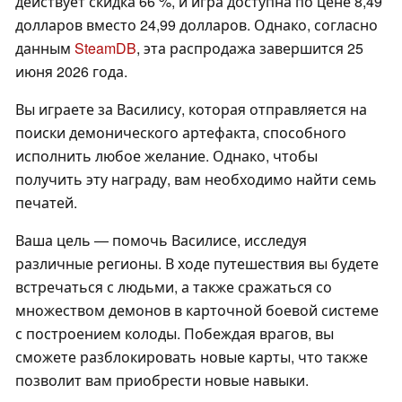
действует скидка 66 %, и игра доступна по цене 8,49
долларов вместо 24,99 долларов. Однако, согласно
данным
SteamDB
, эта распродажа завершится 25
июня 2026 года.
Вы играете за Василису, которая отправляется на
поиски демонического артефакта, способного
исполнить любое желание. Однако, чтобы
получить эту награду, вам необходимо найти семь
печатей.
Ваша цель — помочь Василисе, исследуя
различные регионы. В ходе путешествия вы будете
встречаться с людьми, а также сражаться со
множеством демонов в карточной боевой системе
с построением колоды. Побеждая врагов, вы
сможете разблокировать новые карты, что также
позволит вам приобрести новые навыки.