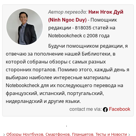
Автор перевода:
Нин Нгок Дуй
(Ninh Ngoc Duy)
- Помощник
редакции
- 818035 статей на
Notebookcheck
c 2008 года
Будучи помощником редакции, я
отвечаю за пополнение нашей Библиотеки, в
которой собраны обзоры с самых разных
сторонних порталов. Помимо этого, каждый день я
выбираю наиболее интересные материалы
Notebookcheck для их последующего перевода на
французский, испанский, португальский,
нидерландский и другие языки.
contact me via:
Facebook
'
>
Обзоры Ноутбуков, Смартфонов, Планшетов. Тесты и Новости
>