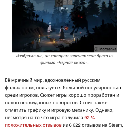
ⓘ Morteshka
Изображение, на котором запечатлена драка из
фильма «Черная книга».
Её мрачный мир, вдохновлённый русским
фольклором, пользуется большой популярностью
среди игроков. Сюжет игры хорошо проработан и
полон неожиданных поворотов. Стоит также
отметить графику и игровую механику. Однако,
несмотря на то что игра получила
92 %
положительных отзывов
из 6 622 отзывов на Steam,