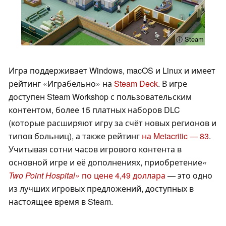
ⓘ Steam
Игра поддерживает Windows, macOS и Linux и имеет
рейтинг «Играбельно» на
Steam Deck
. В игре
доступен Steam Workshop с пользовательским
контентом, более 15 платных наборов DLC
(которые расширяют игру за счёт новых регионов и
типов больниц), а также рейтинг
на Metacritic — 83
.
Учитывая сотни часов игрового контента в
основной игре и её дополнениях, приобретение
«
Two Point Hospital»
по цене 4,49 доллара
— это одно
из лучших игровых предложений, доступных в
настоящее время в Steam.