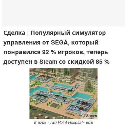
Сделка | Популярный симулятор
управления от SEGA, который
понравился 92 % игроков, теперь
доступен в Steam со скидкой 85 %
ⓘ Steam
В игре «Two Point Hospital» вам