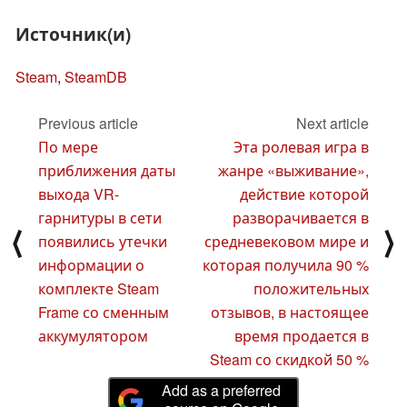
Источник(и)
Steam
,
SteamDB
Previous article
Next article
По мере
Эта ролевая игра в
приближения даты
жанре «выживание»,
выхода VR-
действие которой
гарнитуры в сети
разворачивается в
⟨
⟩
появились утечки
средневековом мире и
информации о
которая получила 90 %
комплекте Steam
положительных
Frame со сменным
отзывов, в настоящее
аккумулятором
время продается в
Steam со скидкой 50 %
Add as a preferred