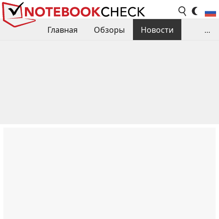
Главная
Обзоры
Новости
...
Сравнения производительности
Библиотека
Поиск обзора
Контакты