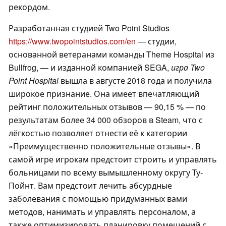
рекордом.
Разработанная студией Two Point Studios
https://www.twopointstudios.com/en
— студии,
основанной ветеранами команды Theme Hospital из
Bullfrog, — и изданной компанией SEGA,
игра Two
Point Hospital
вышла в августе 2018 года и получила
широкое признание. Она имеет впечатляющий
рейтинг положительных отзывов — 90,15 % — по
результатам более 34 000 обзоров в Steam, что с
лёгкостью позволяет отнести её к категории
«Преимущественно положительные отзывы». В
самой игре игрокам предстоит строить и управлять
больницами по всему вымышленному округу Ту-
Пойнт. Вам предстоит лечить абсурдные
заболевания с помощью придуманных вами
методов, нанимать и управлять персоналом, а
также оптимизировать планировку помещений с