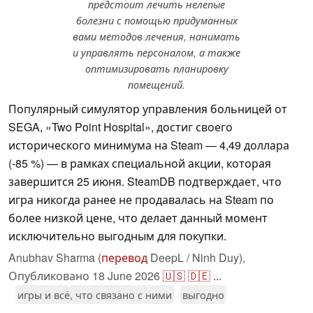
предстоит лечить нелепые
болезни с помощью придуманных
вами методов лечения, нанимать
и управлять персоналом, а также
оптимизировать планировку
помещений.
Популярный симулятор управления больницей от
SEGA, «Two Point Hospital», достиг своего
исторического минимума на Steam — 4,49 доллара
(-85 %) — в рамках специальной акции, которая
завершится 25 июня. SteamDB подтверждает, что
игра никогда ранее не продавалась на Steam по
более низкой цене, что делает данный момент
исключительно выгодным для покупки.
Anubhav Sharma (
перевод
DeepL / Ninh Duy),
Опубликовано
18 June 2026
🇺🇸
🇩🇪
...
игры и всё, что связано с ними
выгодно