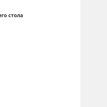
го стола