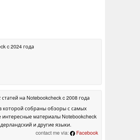
eck
c 2024 года
2 статей на Notebookcheck
c 2008 года
в которой собраны обзоры с самых
е интересные материалы Notebookcheck
дерландский и другие языки.
contact me via:
Facebook