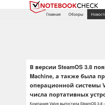
Главная
Обзоры
Новост
В версии SteamOS 3.8 по
Machine, а также была п
операционной системы V
числа портативных устр
Компания Valve выпустила SteamOS 3.8 