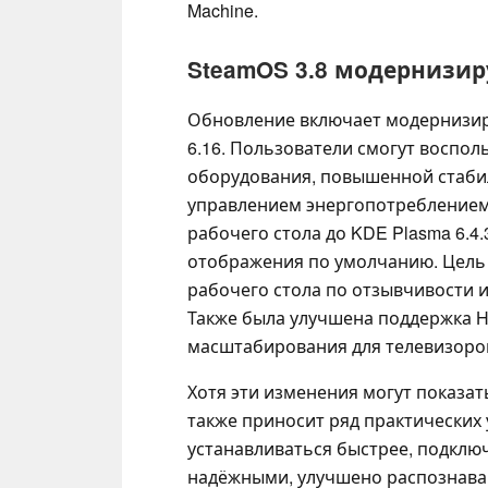
Machine.
SteamOS 3.8 модернизир
Обновление включает модернизиров
6.16. Пользователи смогут воспо
оборудования, повышенной стаби
управлением энергопотреблением
рабочего стола до KDE Plasma 6.4
отображения по умолчанию. Цель 
рабочего стола по отзывчивости 
Также была улучшена поддержка H
масштабирования для телевизоро
Хотя эти изменения могут показат
также приносит ряд практических
устанавливаться быстрее, подключ
надёжными, улучшено распознаван