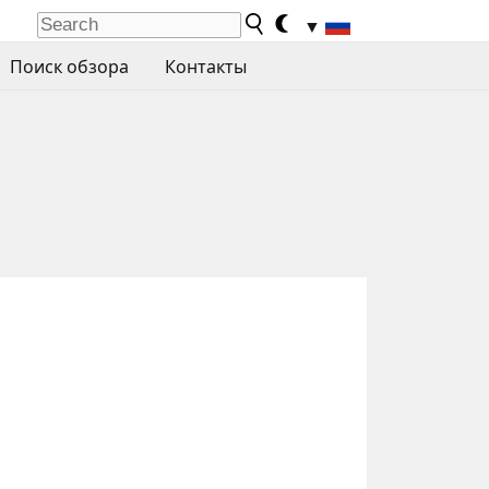
▼
Поиск обзора
Контакты