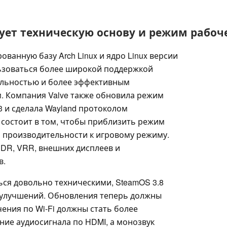
ует техническую основу и режим рабоче
анную базу Arch Linux и ядро Linux версии
льзоваться более широкой поддержкой
льностью и более эффективным
. Компания Valve также обновила режим
.3 и сделала Wayland протоколом
состоит в том, чтобы приблизить режим
и производительности к игровому режиму.
DR, VRR, внешних дисплеев и
в.
ься довольно техническими, SteamOS 3.8
 улучшений. Обновления теперь должны
ения по Wi-Fi должны стать более
ие аудиосигнала по HDMI, а монозвук