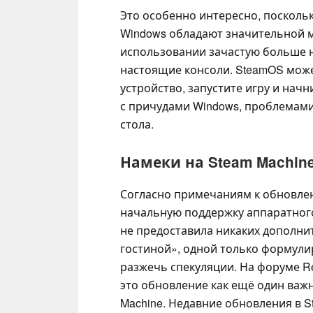
Это особенно интересно, поскольк
Windows обладают значительной 
использовании зачастую больше 
настоящие консоли. SteamOS може
устройство, запустите игру и нач
с причудами Windows, проблемам
стола.
Намеки на Steam Machi
Согласно примечаниям к обновлени
начальную поддержку аппаратного
не предоставила никаких дополни
гостиной», одной только формули
разжечь спекуляции. На форуме Re
это обновление как ещё один важ
Machine. Недавние обновления в S