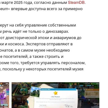
 марте 2025 года, согласно данным
SteamDB
.
useum»
впервые доступна всего за примерно
ерут на себя управление собственными
м речь идёт не только о динозаврах.
 от доисторической эпохи и аквариумов до
ки и космоса. Экспертов отправляют в
онатов, а в самом музее необходимо
 посетителей, а также строить и
роме того, требуется управлять персоналом,
, поскольку у некоторых посетителей музея