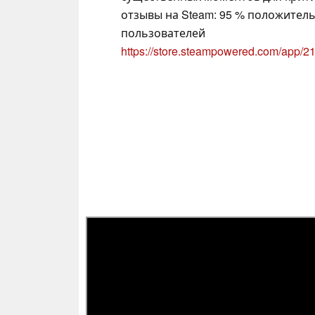
отзывы на Steam: 95 % положител
пользователей
https://store.steampowered.com/app