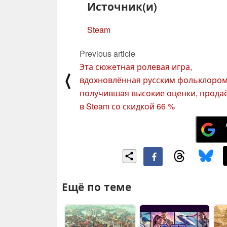
Источник(и)
Steam
Previous article
Эта сюжетная ролевая игра,
⟨
вдохновлённая русским фольклором
получившая высокие оценки, прода
в Steam со скидкой 66 %
Ещё по теме