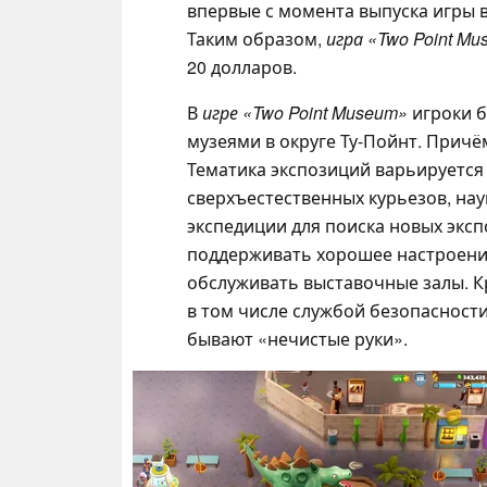
впервые с момента выпуска игры в
Таким образом,
игра «Two Point M
20 долларов.
В
игре «Two Point Museum»
игроки б
музеями в округе Ту-Пойнт. Причё
Тематика экспозиций варьируется
сверхъестественных курьезов, нау
экспедиции для поиска новых эксп
поддерживать хорошее настроение
обслуживать выставочные залы. К
в том числе службой безопасности
бывают «нечистые руки».