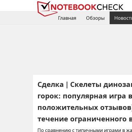
Главная
Обзоры
Новост
Сделка | Скелеты диноз
горок: популярная игра 
положительных отзывов) 
течение ограниченного 
По сравнению с типичными играми в жа