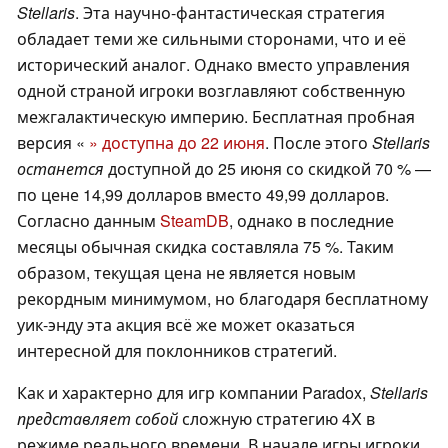
Stellaris
. Эта научно-фантастическая стратегия
обладает теми же сильными сторонами, что и её
исторический аналог. Однако вместо управления
одной страной игроки возглавляют собственную
межгалактическую империю. Бесплатная пробная
версия «
» доступна до 22 июня
. После этого
Stellaris
останется
доступной до 25 июня со скидкой 70 % —
по цене 14,99 долларов вместо 49,99 долларов.
Согласно данным
SteamDB
, однако в последние
месяцы обычная скидка составляла 75 %. Таким
образом, текущая цена не является новым
рекордным минимумом, но благодаря бесплатному
уик-энду эта акция всё же может оказаться
интересной для поклонников стратегий.
Как и характерно для игр компании Paradox,
Stellaris
представляет собой
сложную стратегию 4X в
режиме реального времени. В начале игры игроки