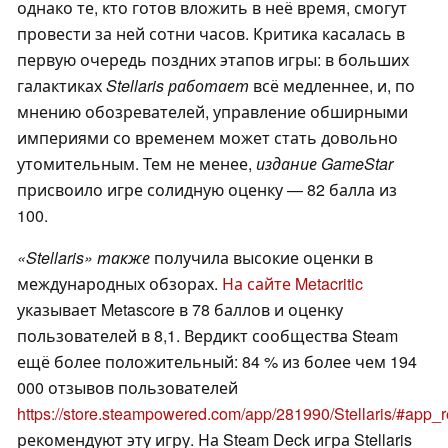
однако те, кто готов вложить в неё время, смогут
провести за ней сотни часов. Критика касалась в
первую очередь поздних этапов игры: в больших
галактиках
Stellaris работает
всё медленнее, и, по
мнению обозревателей, управление обширными
империями со временем может стать довольно
утомительным. Тем не менее,
издание GameStar
присвоило игре солидную оценку — 82 балла из
100.
«Stellaris» также
получила высокие оценки в
международных обзорах.
На сайте Metacritic
указывает Metascore в 78 баллов и оценку
пользователей в 8,1. Вердикт сообщества Steam
ещё более положительный: 84 % из более чем 194
000 отзывов пользователей
https://store.steampowered.com/app/281990/Stellaris/#app
рекомендуют эту игру. На Steam Deck игра Stellaris