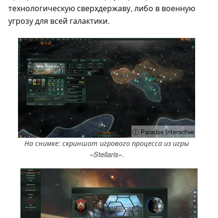
технологическую сверхдержаву, либо в военную
угрозу для всей галактики.
ⓘ Paradox Interactive
На снимке: скриншот игрового процесса из игры
«Stellaris».