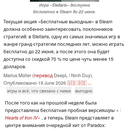
Игра «Stellaris» доступна
бесплатно в Steam до 22 июня.
Текущая акция «Бесплатные выходные» в Steam
должна особенно заинтересовать поклонников
стратегий: в Stellaris, одну из самых значимых игр в
жанре гранд-стратегии последних лет, можно играть
бесплатно до 22 июня, а после этого она будет
доступна со скидкой 70 % по цене чуть менее 15
долларов.
Marius Müller (
перевод
DeepL / Ninh Duy),
Опубликовано
19 June 2026
🇺🇸
🇩🇪
...
игры и всё, что связано с ними
выгодно
После того как на прошлой неделе была
предоставлена бесплатная пробная версия
игры «
:
Hearts of Iron IV»
, а теперь Steam представляет в
центре внимания очередной хит от Paradox: