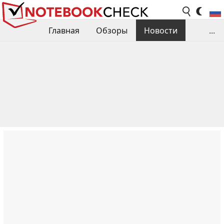
Главная
Обзоры
Новости
...
Сравнения производительности
Библиотека
Поиск обзора
Контакты