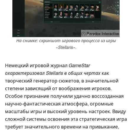
ⓘ Paradox Interactive
На снимке: скриншот игрового процесса из игры
«Stellaris».
Немецкий игровой журнал
GameStar
охарактеризовал
Stellaris в общих чертах
как
творческий генератор сюжетов, в значительной
степени зависящий от воображения игроков.
Особое признание получили удачно воссозданная
научно-фантастическая атмосфера, огромные
масштабы игры и высокий уровень настроек. Ввиду
сложной системы освоения эта стратегическая игра
требует значительного времени на привыкание,