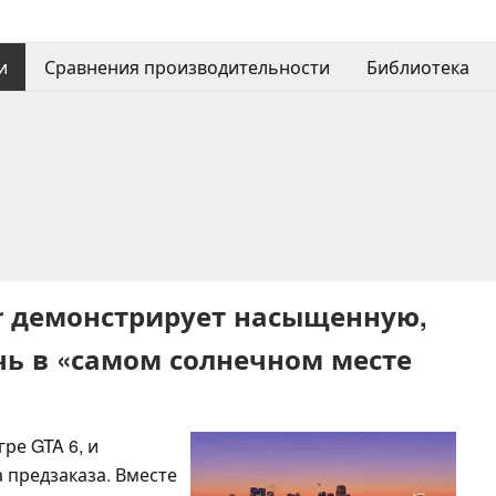
и
Сравнения производительности
Библиотека
tar демонстрирует насыщенную,
ь в «самом солнечном месте
ре GTA 6, и
 предзаказа. Вместе