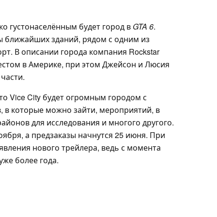
ко густонаселённым будет город в
GTA 6
.
 ближайших зданий, рядом с одним из
рт. В описании города компания Rockstar
стом в Америке, при этом Джейсон и Люсия
части.
то Vice City будет огромным городом с
 в которые можно зайти, мероприятий, в
айонов для исследования и многого другого.
ября, а предзаказы начнутся 25 июня. При
вления нового трейлера, ведь с момента
уже более года.