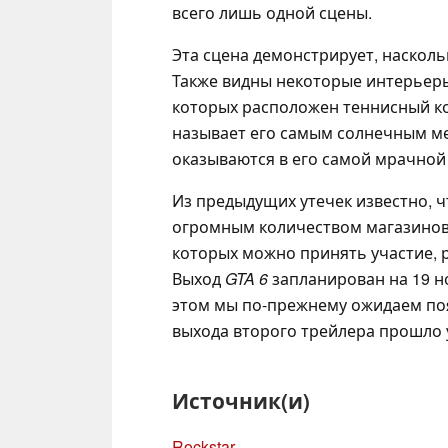
всего лишь одной сцены.
Эта сцена демонстрирует, насколь
Также видны некоторые интерьеры
которых расположен теннисный ко
называет его самым солнечным ме
оказываются в его самой мрачной 
Из предыдущих утечек известно, ч
огромным количеством магазинов,
которых можно принять участие, р
Выход
GTA 6
запланирован на 19 но
этом мы по-прежнему ожидаем поя
выхода второго трейлера прошло 
Источник(и)
Rockstar