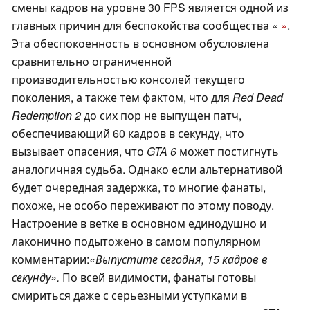
смены кадров на уровне 30 FPS является одной из
главных причин для беспокойства сообщества «
»
.
Эта обеспокоенность в основном обусловлена
сравнительно ограниченной
производительностью консолей текущего
поколения, а также тем фактом, что для
Red Dead
Redemption 2
до сих пор не выпущен патч,
обеспечивающий 60 кадров в секунду, что
вызывает опасения, что
GTA 6
может постигнуть
аналогичная судьба. Однако если альтернативой
будет очередная задержка, то многие фанаты,
похоже, не особо переживают по этому поводу.
Настроение в ветке в основном единодушно и
лаконично подытожено в самом популярном
комментарии:
«Выпустите сегодня, 15 кадров в
секунду».
По всей видимости, фанаты готовы
смириться даже с серьезными уступками в