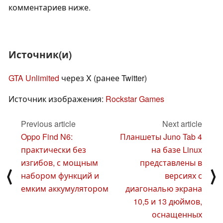
комментариев ниже.
Источник(и)
GTA Unlimited
через X (ранее Twitter)
Источник изображения:
Rockstar Games
Previous article
Next article
Oppo Find N6:
Планшеты Juno Tab 4
практически без
на базе Linux
изгибов, с мощным
представлены в
⟨
⟩
набором функций и
версиях с
емким аккумулятором
диагональю экрана
10,5 и 13 дюймов,
оснащенных