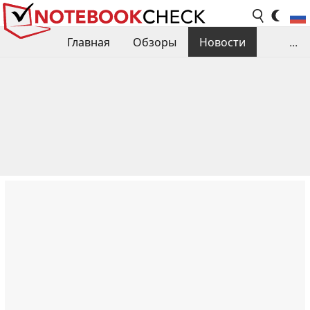
Главная
Обзоры
Новости
...
Сравнения производительности
Библиотека
Поиск обзора
Контакты