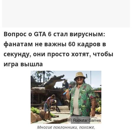
Вопрос о GTA 6 стал вирусным:
фанатам не важны 60 кадров в
секунду, они просто хотят, чтобы
игра вышла
ⓘ Rockstar Games
Многие поклонники, похоже,