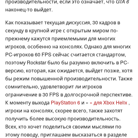
производительности, если это означает, что
GTA 6
наконец-то выйдет.
Как показывает текущая дискуссия, 30 кадров в
секунду в крупной игре с открытым миром по-
прежнему кажутся приемлемыми для многих
игроков, особенно на консолях. Однако для многих
PC-игроков 60 FPS сейчас считается стандартом,
поэтому Rockstar было бы разумно включить в PC-
версию, которая, как ожидается, выйдет позже, хотя
бы режим повышенной производительности. Также
сомнительно, удовлетворит ли игроков
ограничение в 30 FPS в долгосрочной перспективе.
К моменту выхода
PlayStation 6
и «
» для Xbox Helix
,
игроки на консолях, скорее всего, также захотят
получить более высокую производительность.
Всех, кто хочет поделиться своими мыслями по
этому поводу, приглашаем высказаться в разделе