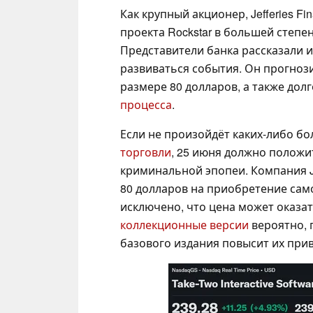
Как крупный акционер, Jefferies Fi
проекта Rockstar в большей степе
Представители банка рассказали
развиваться события. Он прогнози
размере 80 долларов, а также до
процесса
.
Если не произойдёт каких-либо б
торговли
, 25 июня должно положи
криминальной эпопеи. Компания J
80 долларов на приобретение само
исключено, что цена может оказат
коллекционные версии
вероятно, 
базового издания повысит их при