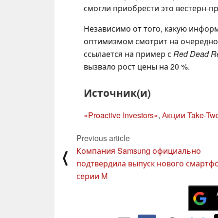
смогли приобрести это вестерн-п
Независимо от того, какую информа
оптимизмом смотрит на очередной
ссылается на пример с
Red Dead R
вызвало рост цены на 20 %.
Источник(и)
«Proactive Investors»
,
Акции Take-Two
Previous article
Компания Samsung официально
⟨
подтвердила выпуск нового смартф
серии M