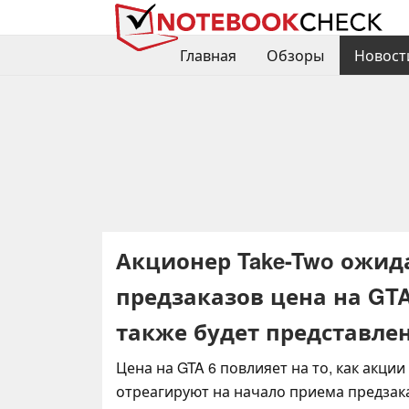
Главная
Обзоры
Новост
Акционер Take-Two ожид
предзаказов цена на GTA 
также будет представлен
Цена на GTA 6 повлияет на то, как акции
отреагируют на начало приема предзака