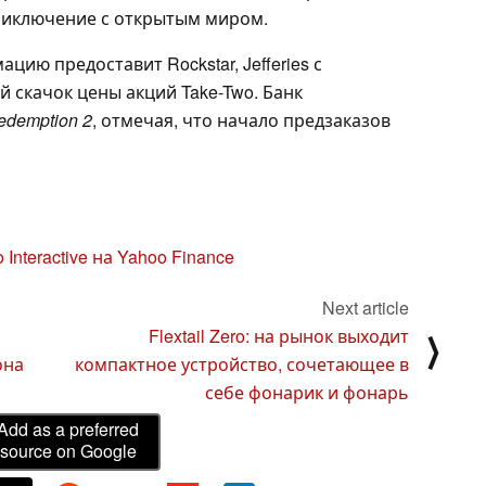
риключение с открытым миром.
цию предоставит Rockstar, Jefferies с
 скачок цены акций Take-Two. Банк
edemption 2
, отмечая, что начало предзаказов
 Interactive на Yahoo Finance
Next article
Flextail Zero: на рынок выходит
⟩
она
компактное устройство, сочетающее в
себе фонарик и фонарь
Add as a preferred
source on Google