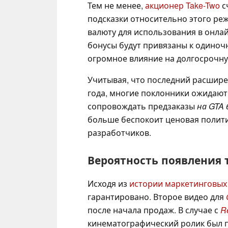
Тем не менее,
акционер Take-Two
с
подсказки относительно этого ре
валюту для использования в онлай
бонусы будут привязаны к одиноч
огромное влияние на долгосрочн
Учитывая, что последний расшире
года, многие поклонники ожидают
сопровождать предзаказы
на GTA 
больше беспокоит ценовая полити
разработчиков.
Вероятность появления 
Исходя из
истории маркетинговых
гарантировано. Второе видео для
после начала продаж. В случае с
R
кинематографический ролик был пр