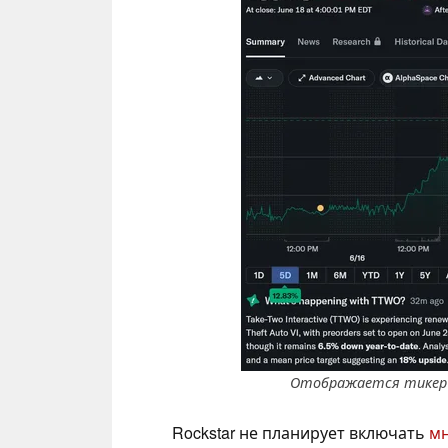
Отображается тикер ак
Rockstar не планирует включать
мн