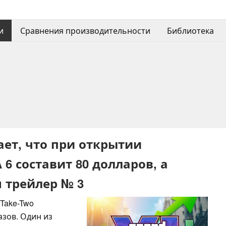
и
Сравнения производительности
Библиотека
ает, что при открытии
6 составит 80 долларов, а
 трейлер № 3
 Take-Two
зов. Один из