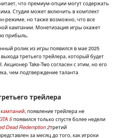
читает, что премиум-опции могут содержать
жима. Студия может включить в комплект
н-режиме, но также возможно, что все
ной кампании. Монетизация игры окажет
ую прибыль.
нный ролик из игры появился в мае 2025
 выхода третьего трейлера, который будет
6
. Акционер Take-Two согласен с этим, но его
ка, чем подтверждение таланта
третьего трейлера
 кампаний
, появление трейлера не
GTA 5
появился только спустя более недели
ed Dead Redemption 2
третий
едставлен за месяц до того, как игроки