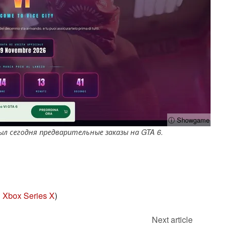
ⓘ Showgame
л сегодня предварительные заказы на GTA 6.
|
Xbox Series X
)
Next article