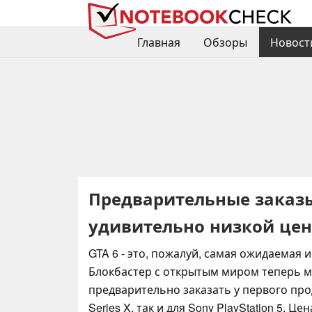
Главная
Обзоры
Новост
Предварительные заказы 
удивительно низкой цен
GTA 6 - это, пожалуй, самая ожидаемая и
Блокбастер с открытым миром теперь 
предварительно заказать у первого прод
Series X, так и для Sony PlayStation 5. Ц