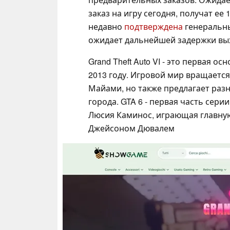
заказ на игру сегодня, получат ее 
недавно
подтверждена
генеральны
ожидает дальнейшей задержки вы
Grand Theft Auto VI - это первая о
2013 году. Игровой мир вращается
Майами, но также предлагает раз
города. GTA 6 - первая часть сер
Люсия Каминос, играющая главну
Джейсоном Дювалем