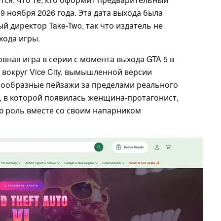
19 ноября 2026 года. Эта дата выхода была
й директор Take-Two, так что издатель не
хода игры.
сновная игра в серии с момента выхода GTA 5 в
 вокруг Vice City, вымышленной версии
нообразные пейзажи за пределами реального
ии, в которой появилась женщина-протагонист,
ю роль вместе со своим напарником