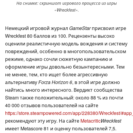
На снимке: скриншот игрового процесса из игры
«Wreckfest».
Немецкий игровой журнал
GameStar
присвоил игре
Wreckfest 80 баллов из 100. Рецензенты высоко
оценили реалистичную модель вождения и систему
повреждений, особенно в многопользовательском
режиме, однако сочли сюжетную кампанию и
оформление игры довольно безынтересными. Тем
не менее, тем, кто ищет более агрессивную
альтернативу
Forza Horizon 6
, в этой игре должно
найтись много интересного. Вердикт сообщества
Steam также положительный: около 88 % из почти
40 000 отзывов пользователей на сайте
https://store.steampowered.com/app/228380/Wreckfest/#ap
рекомендуют эту игру. На сайте
Metacritic
Wreckfest
имеет Metascore 81 и оценку пользователей 7,5.