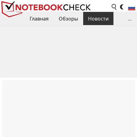
Главная
Обзоры
Новости
...
Сравнения производительности
Библиотека
Поиск обзора
Контакты