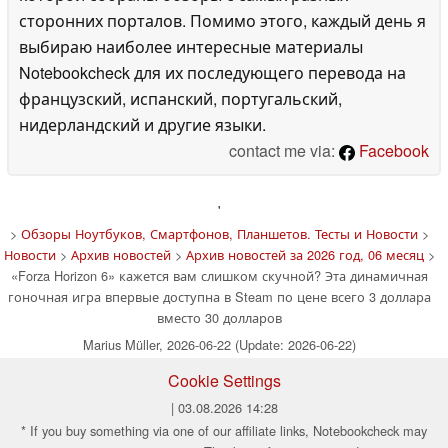
сторонних порталов. Помимо этого, каждый день я
выбираю наиболее интересные материалы
Notebookcheck для их последующего перевода на
французский, испанский, португальский,
нидерландский и другие языки.
contact me via:
Facebook
'
>
Обзоры Ноутбуков, Смартфонов, Планшетов. Тесты и Новости
>
Новости
>
Архив новостей
>
Архив новостей за 2026 год, 06 месяц
>
«Forza Horizon 6» кажется вам слишком скучной? Эта динамичная
гоночная игра впервые доступна в Steam по цене всего 3 доллара
вместо 30 долларов
Marius Müller, 2026-06-22 (Update: 2026-06-22)
Cookie Settings
| 03.08.2026 14:28
* If you buy something via one of our affiliate links, Notebookcheck may