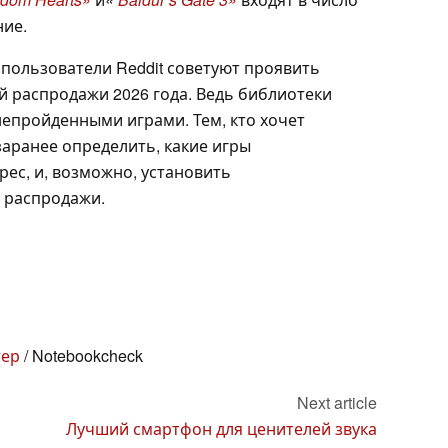
ние.
 пользователи Reddit советуют проявить
й распродажи 2026 года. Ведь библиотеки
непройденными играми. Тем, кто хочет
заранее определить, какие игры
ес, и, возможно, установить
 распродажи.
тер
/ Notebookcheck
Next article
Лучший смартфон для ценителей звука