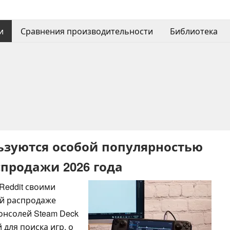
и
Сравнения производительности
Библиотека
льзуются особой популярностью
спродажи 2026 года
Reddit своими
ей распродаже
консолей Steam Deck
 для поиска игр, о