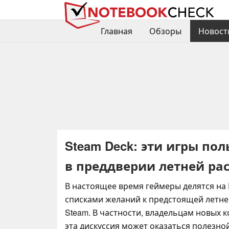
Главная
Обзоры
Новост
Steam Deck: эти игры по
в преддверии летней ра
В настоящее время геймеры делятся на 
списками желаний к предстоящей летн
Steam. В частности, владельцам новых 
эта дискуссия может оказаться полезной