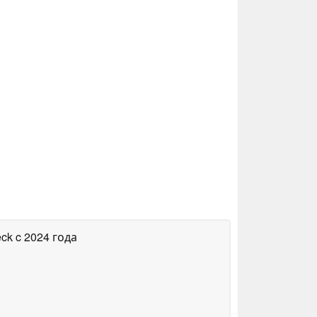
eck
c 2024 года