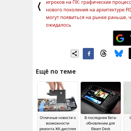
игроков на ПК: графические процес
⟨
нового поколения на архитектуре R
могут появиться на рынке раньше, 
ожидалось
Ещё по теме
Отличные новости о
В последнем бета-
возможности
обновлении для
ремонта ЖК-дисплея
Steam Deck