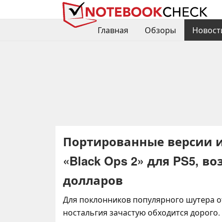
Главная
Обзоры
Новост
Портированные версии игр
«Black Ops 2» для PS5, в
долларов
Для поклонников популярного шутера от 
ностальгия зачастую обходится дорого