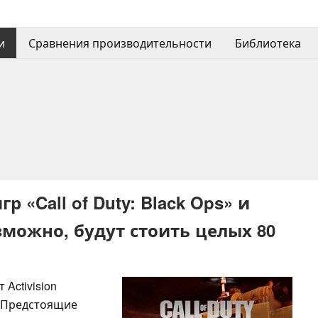
и
Сравнения производительности
Библиотека
 «Call of Duty: Black Ops» и
озможно, будут стоить целых 80
Activision
. Предстоящие