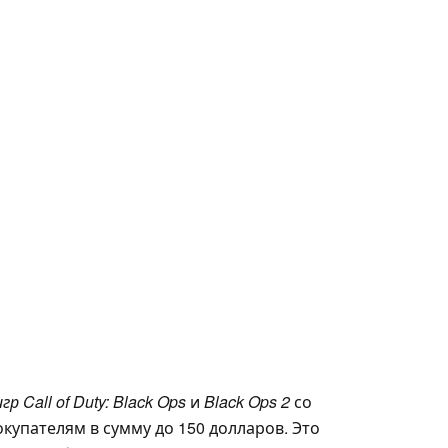
игр Call of Duty: Black Ops
и
Black Ops 2
со
купателям в сумму до 150 долларов. Это