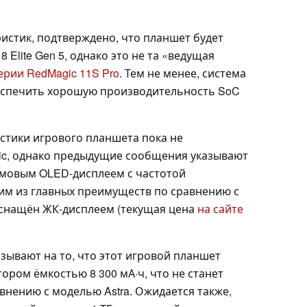
ристик, подтверждено, что планшет будет
Elite Gen 5, однако это не та «ведущая
ерии RedMagic 11S Pro
. Тем не менее, система
еспечить хорошую производительность SoC
стики игрового планшета пока не
c, однако предыдущие сообщения указывают
юймовым OLED-дисплеем с частотой
ним из главных преимуществ по сравнению с
 оснащён ЖК-дисплеем (текущая цена
на сайте
зывают на то, что этот игровой планшет
ором ёмкостью 8 300 мА·ч, что не станет
нению с моделью Astra. Ожидается также,