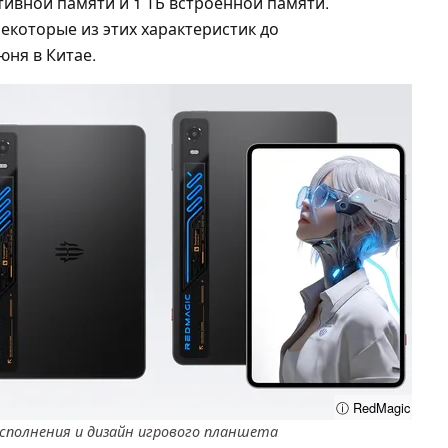
ативной памяти и 1 ТБ встроенной памяти.
екоторые из этих характеристик до
юня в Китае.
ⓘ RedMagic
сполнения и дизайн игрового планшета