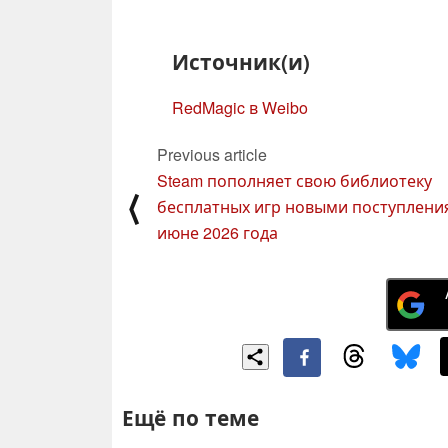
Источник(и)
RedMagic в Weibo
Previous article
Steam пополняет свою библиотеку
⟨
бесплатных игр новыми поступлени
июне 2026 года
Ещё по теме