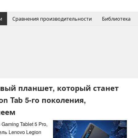
и
Сравнения производительности
Библиотека
овый планшет, который станет
n Tab 5-го поколения,
леем
aming Tablet 5 Pro,
ль Lenovo Legion