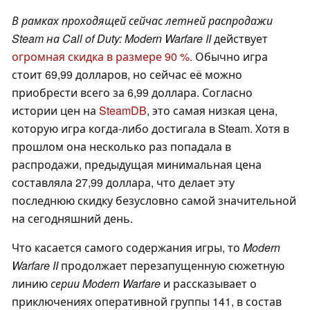
В рамках проходящей сейчас летней распродажи
Steam на
Call of Duty: Modern Warfare II
действует
огромная скидка в размере 90 %.
Обычно игра
стоит 69,99 долларов, но сейчас её можно
приобрести всего за 6,99 доллара. Согласно
истории цен на
SteamDB
, это самая низкая цена,
которую игра когда-либо достигала в Steam. Хотя в
прошлом она несколько раз попадала в
распродажи, предыдущая минимальная цена
составляла 27,99 доллара, что делает эту
последнюю скидку безусловно самой значительной
на сегодняшний день.
Что касается самого содержания игры, то
Modern
Warfare II
продолжает перезапущенную сюжетную
линию
серии Modern Warfare
и рассказывает о
приключениях оперативной группы 141, в состав