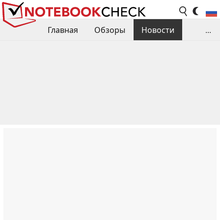
Главная
Обзоры
Новости
...
Сравнения производительности
Библиотека
Поиск обзора
Контакты