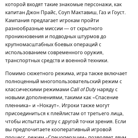
которой входят такие знакомые персонажи, как
капитан Джон Прайс, Соуп Мактавиш, Газ и Гоуст.
Кампания предлагает игрокам пройти
разнообразные миссии — от скрытного
проникновения и подводных штурмов до
крупномасштабных боевых операций с
использованием современного оружия,
транспортных средств и военной техники.
Помимо сюжетного режима, игра также включает
полноценный многопользовательский режим с
классическими режимами
Call of Duty
наряду с
новыми дополнениями, такими как «Спасение
пленника» и «Нокаут». Игроки также могут
присоединиться к плейлистам от третьего лица,
чтобы испытать игру с другой точки зрения. Если
вы предпочитаете кооперативный игровой
процесс, режим «Спецоперации» позволяет двум