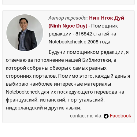
Автор перевода:
Нин Нгок Дуй
(Ninh Ngoc Duy)
- Помощник
редакции
- 815842 статей на
Notebookcheck
c 2008 года
Будучи помощником редакции, я
отвечаю за пополнение нашей Библиотеки, в
которой собраны обзоры с самых разных
сторонних порталов. Помимо этого, каждый день я
выбираю наиболее интересные материалы
Notebookcheck для их последующего перевода на
французский, испанский, португальский,
нидерландский и другие языки.
contact me via:
Facebook
'