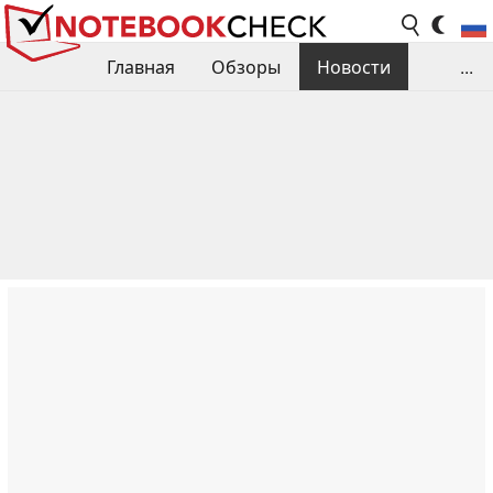
Главная
Обзоры
Новости
...
Сравнения производительности
Библиотека
Поиск обзора
Контакты