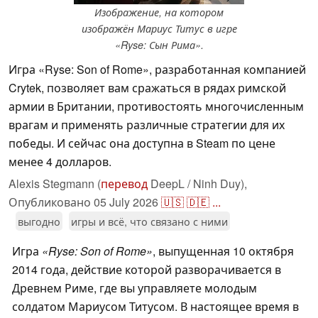
Изображение, на котором
изображён Мариус Титус в игре
«Ryse: Сын Рима».
Игра «Ryse: Son of Rome», разработанная компанией
Crytek, позволяет вам сражаться в рядах римской
армии в Британии, противостоять многочисленным
врагам и применять различные стратегии для их
победы. И сейчас она доступна в Steam по цене
менее 4 долларов.
Alexis Stegmann (
перевод
DeepL / Ninh Duy),
Опубликовано
05 July 2026
🇺🇸
🇩🇪
...
выгодно
игры и всё, что связано с ними
Игра
«Ryse: Son of Rome»
, выпущенная 10 октября
2014 года, действие которой разворачивается в
Древнем Риме, где вы управляете молодым
солдатом Мариусом Титусом. В настоящее время в