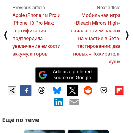
Previous article
Next article
Apple iPhone 18 Pro и
Мобильная игра
iPhone 18 Pro Max:
«Bleach Mirrors High»
сертификация
начала прием заявок
⟨
⟩
подтвердила
на участие в бета-
увеличение емкости
тестировании: два
аккумуляторов
новых «Пожирателя
душ»
Add as a preferred
source on Google
Ещё по теме