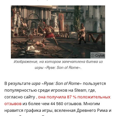
ⓘ Crytek
Изображение, на котором запечатлена битва из
игры «Ryse: Son of Rome».
В результате
игра «Ryse: Son of Rome»
пользуется
популярностью среди игроков на Steam, где,
согласно сайту
, она получила 87 % положительных
отзывов
из более чем 44 560 отзывов. Многим
нравится графика игры, вселенная Древнего Рима и