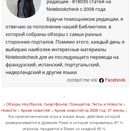
редакции
- 818035 статей на
Notebookcheck
c 2008 года
Будучи помощником редакции, я
отвечаю за пополнение нашей Библиотеки, в
которой собраны обзоры с самых разных
сторонних порталов. Помимо этого, каждый день я
выбираю наиболее интересные материалы
Notebookcheck для их последующего перевода на
французский, испанский, португальский,
нидерландский и другие языки.
contact me via:
Facebook
'
>
Обзоры Ноутбуков, Смартфонов, Планшетов. Тесты и Новости
>
Новости
>
Архив новостей
>
Архив новостей за 2026 год, 07 месяц
>
Эта приключенческая игра в жанре экшн, действие которой
разворачивается в Древнем Риме и которая понравилась 87 %
игроков, продается в Steam со скидкой 65 %