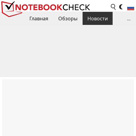
Главная
Обзоры
Новости
...
Сравнения производительности
Библиотека
Поиск обзора
Контакты