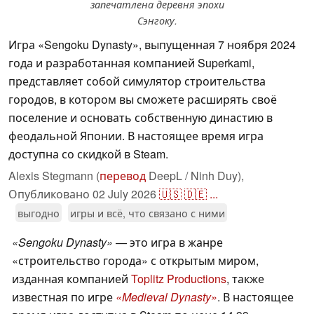
запечатлена деревня эпохи
Сэнгоку.
Игра «Sengoku Dynasty», выпущенная 7 ноября 2024
года и разработанная компанией Superkami,
представляет собой симулятор строительства
городов, в котором вы сможете расширять своё
поселение и основать собственную династию в
феодальной Японии. В настоящее время игра
доступна со скидкой в Steam.
Alexis Stegmann (
перевод
DeepL / Ninh Duy),
Опубликовано
02 July 2026
🇺🇸
🇩🇪
...
выгодно
игры и всё, что связано с ними
«Sengoku Dynasty»
— это игра в жанре
«строительство города» с открытым миром,
изданная компанией
Toplitz Productions
, также
известная по игре
«Medieval Dynasty»
. В настоящее