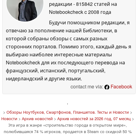
редакции
- 815842 статей на
Notebookcheck
c 2008 года
Будучи помощником редакции, я
отвечаю за пополнение нашей Библиотеки, в
которой собраны обзоры с самых разных
сторонних порталов. Помимо этого, каждый день я
выбираю наиболее интересные материалы
Notebookcheck для их последующего перевода на
французский, испанский, португальский,
нидерландский и другие языки.
contact me via:
Facebook
'
>
Обзоры Ноутбуков, Смартфонов, Планшетов. Тесты и Новости
>
Новости
>
Архив новостей
>
Архив новостей за 2026 год, 07 месяц
>
Эта игра в жанре «строительство города в открытом мире»,
полюбившаяся 74 % игроков, продается в Steam со скидкой 50 %