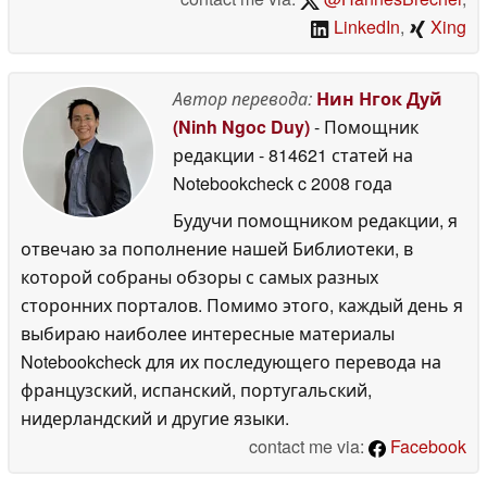
LinkedIn
,
Xing
Автор перевода:
Нин Нгок Дуй
(Ninh Ngoc Duy)
- Помощник
редакции
- 814621 статей на
Notebookcheck
c 2008 года
Будучи помощником редакции, я
отвечаю за пополнение нашей Библиотеки, в
которой собраны обзоры с самых разных
сторонних порталов. Помимо этого, каждый день я
выбираю наиболее интересные материалы
Notebookcheck для их последующего перевода на
французский, испанский, португальский,
нидерландский и другие языки.
contact me via:
Facebook