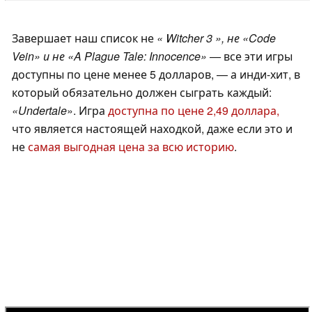
Завершает наш список не
« Witcher 3 », не «Code
Vein» и не «A Plague Tale: Innocence» —
все эти игры
доступны по цене менее 5 долларов, — а инди-хит, в
который обязательно должен сыграть каждый:
«Undertale
». Игра
доступна по цене 2,49 доллара,
что является настоящей находкой, даже если это и
не
самая выгодная цена за всю историю
.