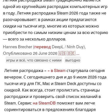
одной из крупнейших распродаж компьютерных игр
в году. Летняя распродажа Steam 2026 года также не
разочаровывает: в рамках акции предлагаются
скидки на тысячи игр, многие из которых можно
приобрести по самым низким ценам за всю историю
— всего за несколько долларов.
Hannes Brecher (
перевод
DeepL / Ninh Duy),
Опубликовано
26 June 2026
🇺🇸
🇩🇪
...
игры и всё, что связано с ними
выгодно
Летняя распродажа «
» в Steam
стартувала сегодня
вечером. С сегодняшнего дня и до 9 июля 2026 года
тысячи игр для ПК, Mac и Steam Deck доступны со
скидкой. Как всегда, стоит пролистать страницы
распродажи и проверить свой список желаний в
Steam. Сервис
на SteamDB
поможет вам легче
сориентироваться в предложениях благодаря