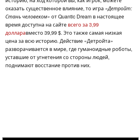
историю, на ход которой вы, как игрок, можете
оказать существенное влияние, то игра
«Детройт:
Стань человеком»
от Quantic Dream в настоящее
время доступна на сайте
всего за 3,99
доллара
вместо 39,99 $. Это также самая низкая
цена за всю историю. Действие «Детройта»
разворачивается в мире, где гуманоидные роботы,
уставшие от угнетения со стороны людей,
поднимают восстание против них.