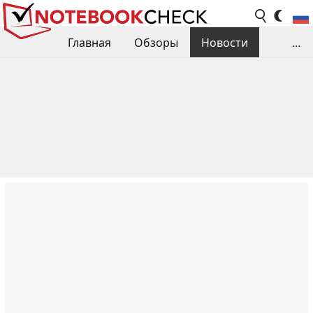
Главная
Обзоры
Новости
...
Сравнения производительности
Библиотека
Поиск обзора
Контакты