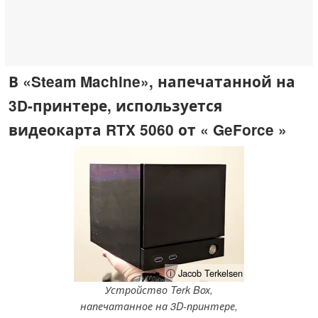
В «Steam Machine», напечатанной на
3D-принтере, используется
видеокарта RTX 5060 от « GeForce »
ⓘ Jacob Terkelsen
Устройство Terk Box,
напечатанное на 3D-принтере,