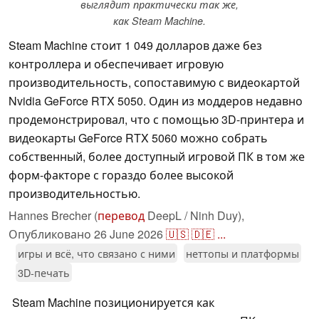
выглядит практически так же,
как Steam Machine.
Steam Machine стоит 1 049 долларов даже без
контроллера и обеспечивает игровую
производительность, сопоставимую с видеокартой
Nvidia GeForce RTX 5050. Один из моддеров недавно
продемонстрировал, что с помощью 3D-принтера и
видеокарты GeForce RTX 5060 можно собрать
собственный, более доступный игровой ПК в том же
форм-факторе с гораздо более высокой
производительностью.
Hannes Brecher (
перевод
DeepL / Ninh Duy),
Опубликовано
26 June 2026
🇺🇸
🇩🇪
...
игры и всё, что связано с ними
неттопы и платформы
3D-печать
Steam Machine позиционируется как