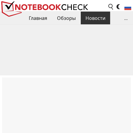
Главная
Обзоры
Новости
...
Сравнения производительности
Библиотека
Поиск обзора
Контакты