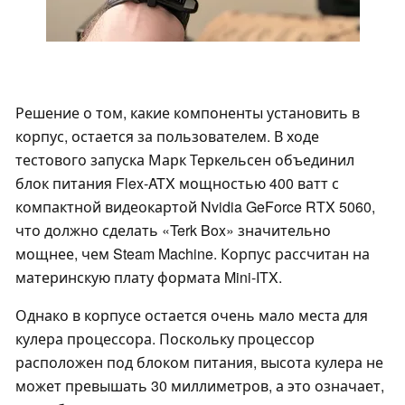
Решение о том, какие компоненты установить в
корпус, остается за пользователем. В ходе
тестового запуска Марк Теркельсен объединил
блок питания Flex-ATX мощностью 400 ватт с
компактной видеокартой Nvidia GeForce RTX 5060,
что должно сделать «Terk Box» значительно
мощнее, чем Steam Machine. Корпус рассчитан на
материнскую плату формата Mini-ITX.
Однако в корпусе остается очень мало места для
кулера процессора. Поскольку процессор
расположен под блоком питания, высота кулера не
может превышать 30 миллиметров, а это означает,