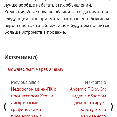
лучше вообще избегать этих объявлений.
Компания Valve пока не объявила, когда начнётся
следующий этап приёма заказов, но есть большая
вероятность, что в ближайшем будущем появится
больше устройств в продаже.
Источник(и)
HardwareSteam через X
,
eBay
Previous article
Next article
Недорогой мини-ПК с
Anbernic RG 55G1:
процессором Xeon и
видео с обзором
дискретными
демонстрирует
⟨
⟩
графическими
работу этого
процессорами:
карманного