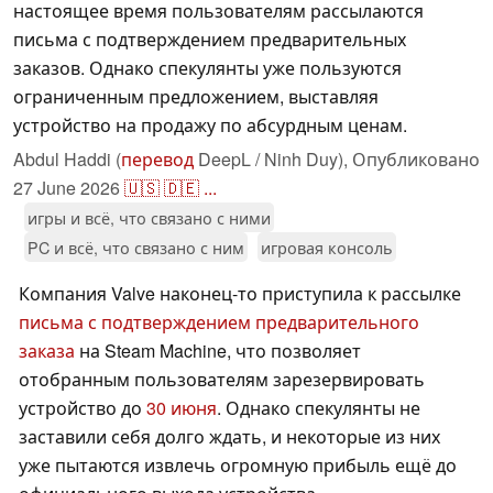
настоящее время пользователям рассылаются
письма с подтверждением предварительных
заказов. Однако спекулянты уже пользуются
ограниченным предложением, выставляя
устройство на продажу по абсурдным ценам.
Abdul Haddi (
перевод
DeepL / Ninh Duy),
Опубликовано
27 June 2026
🇺🇸
🇩🇪
...
игры и всё, что связано с ними
PC и всё, что связано с ним
игровая консоль
Компания Valve наконец-то приступила к рассылке
письма с подтверждением предварительного
заказа
на Steam Machine, что позволяет
отобранным пользователям зарезервировать
устройство до
30 июня
. Однако спекулянты не
заставили себя долго ждать, и некоторые из них
уже пытаются извлечь огромную прибыль ещё до