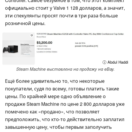
Controller. Самое безумное в том, что этот комплект
официально стоит у Valve 1 128 долларов, а значит,
эти спекулянты просят почти в три раза больше
розничной цены.
ⓘ Abdul Haddi
Steam Machine выставлена на продажу на eBay.
Ещё более удивительно то, что некоторые
покупатели, судя по всему, готовы платить такие
цены. По крайней мере одно объявление о
продаже Steam Machine по цене 2 800 долларов уже
помечено как «продано», что позволяет
предположить, что кто-то действительно заплатил
завышенную цену, чтобы первым заполучить