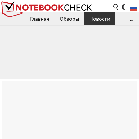
Главная
Обзоры
Новости
...
Сравнения производительности
Библиотека
Поиск обзора
Контакты